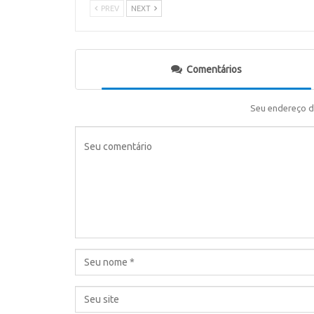
PREV
NEXT
Comentários
Seu endereço d