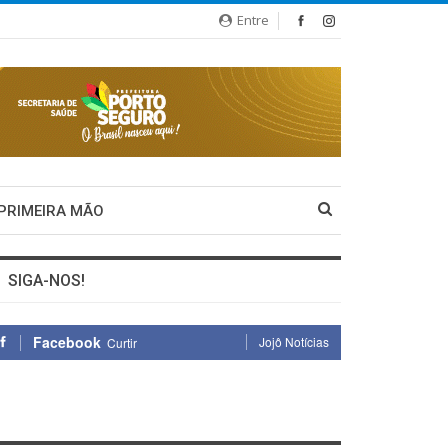
Entre
 PRIMEIRA MÃO
SIGA-NOS!
Facebook
Jojô Notícias
Curtir