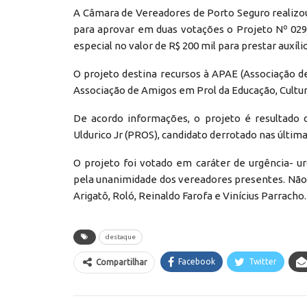
A Câmara de Vereadores de Porto Seguro realizou 
para aprovar em duas votações o Projeto Nº 029/
especial no valor de R$ 200 mil para prestar auxílio
O projeto destina recursos à APAE (Associação 
Associação de Amigos em Prol da Educação, Cultur
De acordo informações, o projeto é resultado
Uldurico Jr (PROS), candidato derrotado nas últim
O projeto foi votado em caráter de urgência- ur
pela unanimidade dos vereadores presentes. Não 
Arigatô, Roló, Reinaldo Farofa e Vinícius Parracho.
destaque
Facebook
Twitter
Compartilhar