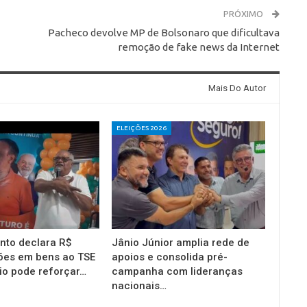
PRÓXIMO
Pacheco devolve MP de Bolsonaro que dificultava
remoção de fake news da Internet
Mais Do Autor
ELEIÇÕES 2026
into declara R$
Jânio Júnior amplia rede de
ões em bens ao TSE
apoios e consolida pré-
io pode reforçar…
campanha com lideranças
nacionais…