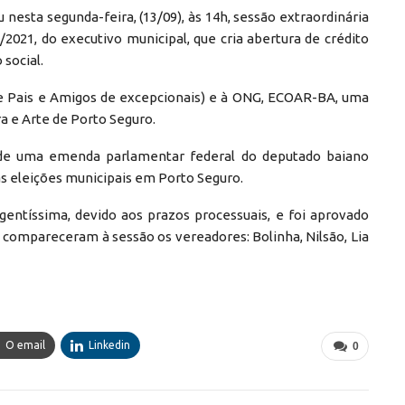
nesta segunda-feira, (13/09), às 14h, sessão extraordinária
2021, do executivo municipal, que cria abertura de crédito
 social.
de Pais e Amigos de excepcionais) e à ONG, ECOAR-BA, uma
a e Arte de Porto Seguro.
 de uma emenda parlamentar federal do deputado baiano
as eleições municipais em Porto Seguro.
gentíssima, devido aos prazos processuais, e foi aprovado
compareceram à sessão os vereadores: Bolinha, Nilsão, Lia
O email
Linkedin
0