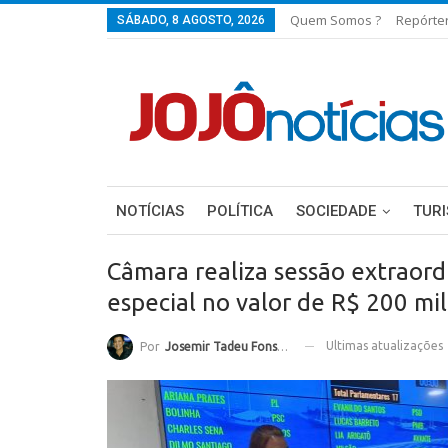
Quem Somos ?
Repórte
SÁBADO, 8 AGOSTO, 2026
NOTÍCIAS
POLÍTICA
SOCIEDADE
TUR
Câmara realiza sessão extraord
especial no valor de R$ 200 mil
Ultimas atualizações
Por
Josemir Tadeu Fonseca