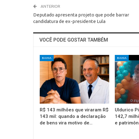
ANTERIOR
Deputado apresenta projeto que pode barrar
candidatura de ex-presidente Lula
VOCÊ PODE GOSTAR TAMBÉM
BAHIA
BAHIA
R$ 143 milhões que viraram R$
Uldurico P
143 mil: quando a declaração
142,7 milh
de bens vira motivo de…
e patrimôn