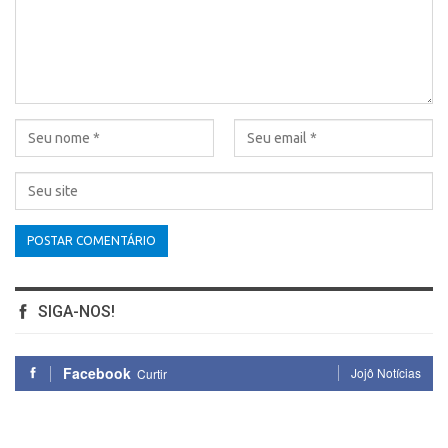
SIGA-NOS!
Facebook
Jojô Notícias
Curtir