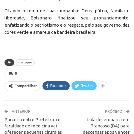
Citando o lema de sua campanha: Deus, pátria, família e
liberdade, Bolsonaro finalizou seu pronunciamento,
enfatizando o patriotismo e o resgate, pelo seu governo, das
cores verde e amarela da bandeira brasileira.
destaque
0
Facebook
Twitter
Compartilhar
ANTERIOR
PRÓXIMO
Parceria entre Prefeitura e
Lula desembarca em
faculdade de medicina vai
Trancoso (BA) para
oferecer pequenas cirurgias
descansar após vencer