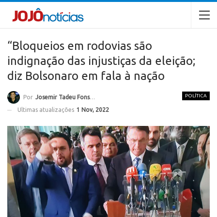
“Bloqueios em rodovias são
indignação das injustiças da eleição;
diz Bolsonaro em fala à nação
POLÍTICA
Por
Josemir Tadeu Fonseca
Ultimas atualizações
1 Nov, 2022