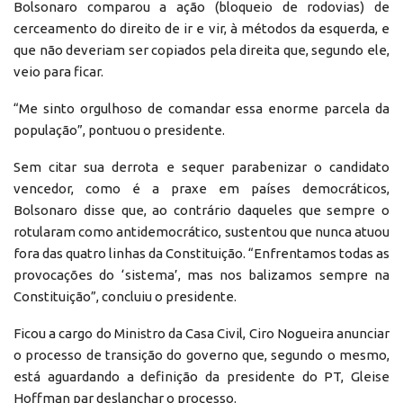
Bolsonaro comparou a ação (bloqueio de rodovias) de
cerceamento do direito de ir e vir, à métodos da esquerda, e
que não deveriam ser copiados pela direita que, segundo ele,
veio para ficar.
“Me sinto orgulhoso de comandar essa enorme parcela da
população”, pontuou o presidente.
Sem citar sua derrota e sequer parabenizar o candidato
vencedor, como é a praxe em países democráticos,
Bolsonaro disse que, ao contrário daqueles que sempre o
rotularam como antidemocrático, sustentou que nunca atuou
fora das quatro linhas da Constituição. “Enfrentamos todas as
provocações do ‘sistema’, mas nos balizamos sempre na
Constituição”, concluiu o presidente.
Ficou a cargo do Ministro da Casa Civil, Ciro Nogueira anunciar
o processo de transição do governo que, segundo o mesmo,
está aguardando a definição da presidente do PT, Gleise
Hoffman par deslanchar o processo.