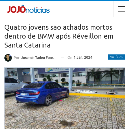
Quatro jovens são achados mortos
dentro de BMW após Réveillon em
Santa Catarina
NOTÍCIAS
On
1 Jan, 2024
Por
Josemir Tadeu Fonseca