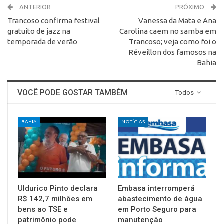
ANTERIOR
PRÓXIMO
Trancoso confirma festival
Vanessa da Mata e Ana
gratuito de jazz na
Carolina caem no samba em
temporada de verão
Trancoso; veja como foi o
Réveillon dos famosos na
Bahia
VOCÊ PODE GOSTAR TAMBÉM
Todos
BAHIA
NOTÍCIAS
Uldurico Pinto declara
Embasa interromperá
R$ 142,7 milhões em
abastecimento de água
bens ao TSE e
em Porto Seguro para
patrimônio pode
manutenção