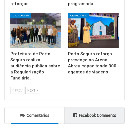
reforçar…
programada
CIDADANIA
CIDADANIA
Prefeitura de Porto
Porto Seguro reforça
Seguro realiza
presença no Arena
audiência pública sobre
Abreu capacitando 300
a Regularização
agentes de viagens
Fundiária…
PREV
NEXT
Comentários
Facebook Comments