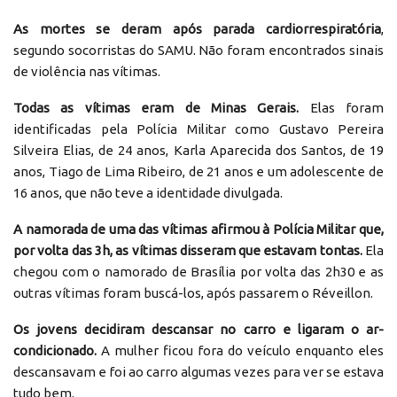
As mortes se deram após parada cardiorrespiratória
,
segundo socorristas do SAMU. Não foram encontrados sinais
de violência nas vítimas.
Todas as vítimas eram de Minas Gerais.
Elas foram
identificadas pela Polícia Militar como Gustavo Pereira
Silveira Elias, de 24 anos, Karla Aparecida dos Santos, de 19
anos, Tiago de Lima Ribeiro, de 21 anos e um adolescente de
16 anos, que não teve a identidade divulgada.
A namorada de uma das vítimas afirmou à Polícia Militar que,
por volta das 3h, as vítimas disseram que estavam tontas.
Ela
chegou com o namorado de Brasília por volta das 2h30 e as
outras vítimas foram buscá-los, após passarem o Réveillon.
Os jovens decidiram descansar no carro e ligaram o ar-
condicionado.
A mulher ficou fora do veículo enquanto eles
descansavam e foi ao carro algumas vezes para ver se estava
tudo bem.