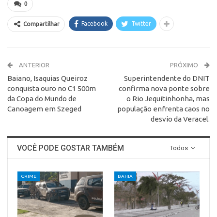
0
Facebook
Twitter
Compartilhar
ANTERIOR
PRÓXIMO
Baiano, Isaquias Queiroz
Superintendente do DNIT
conquista ouro no C1 500m
confirma nova ponte sobre
da Copa do Mundo de
o Rio Jequitinhonha, mas
Canoagem em Szeged
população enfrenta caos no
desvio da Veracel.
VOCÊ PODE GOSTAR TAMBÉM
Todos
CRIME
BAHIA