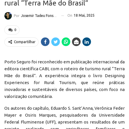
rural “Terra Mãe do Brasil”
On
18 Mai, 2025
Por
Josemir Tadeu Fonseca
0
Compartilhar
Porto Seguro foi reconhecido em publicação internacional da
editora científica CABI, com o roteiro de turismo rural “Terra
Mãe do Brasil”. A experiência integra o livro Designing
Experiences for Rural Tourism, que reúne práticas
inovadoras e sustentáveis de diversos países, com foco na
valorização comunitária.
Os autores do capítulo, Eduardo S. Sant’Anna, Verônica Feder
Mayer e Osiris Marques, pesquisadores da Universidade
Federal Fluminense (UFF), apresentam os resultados de um
projeto realizado com agricultores familiares e