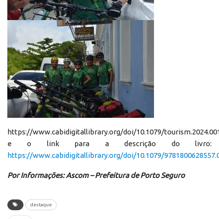
https://www.cabidigitallibrary.org/doi/10.1079/tourism.2024.00
e o link para a descrição do livro:
https://www.cabidigitallibrary.org/doi/10.1079/9781800628557.
Por Informações: Ascom – Prefeitura de Porto Seguro
destaque