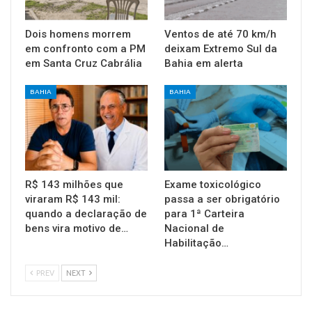
Dois homens morrem
Ventos de até 70 km/h
em confronto com a PM
deixam Extremo Sul da
em Santa Cruz Cabrália
Bahia em alerta
BAHIA
BAHIA
R$ 143 milhões que
Exame toxicológico
viraram R$ 143 mil:
passa a ser obrigatório
quando a declaração de
para 1ª Carteira
bens vira motivo de…
Nacional de
Habilitação…
PREV
NEXT