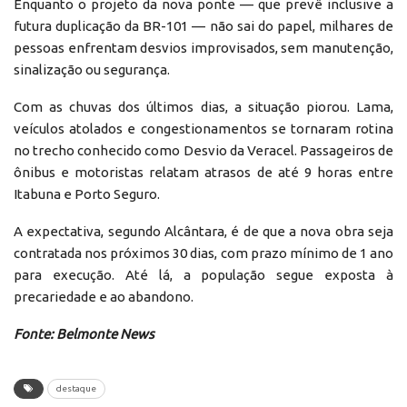
Enquanto o projeto da nova ponte — que prevê inclusive a
futura duplicação da BR-101 — não sai do papel, milhares de
pessoas enfrentam desvios improvisados, sem manutenção,
sinalização ou segurança.
Com as chuvas dos últimos dias, a situação piorou. Lama,
veículos atolados e congestionamentos se tornaram rotina
no trecho conhecido como Desvio da Veracel. Passageiros de
ônibus e motoristas relatam atrasos de até 9 horas entre
Itabuna e Porto Seguro.
A expectativa, segundo Alcântara, é de que a nova obra seja
contratada nos próximos 30 dias, com prazo mínimo de 1 ano
para execução. Até lá, a população segue exposta à
precariedade e ao abandono.
Fonte: Belmonte News
destaque