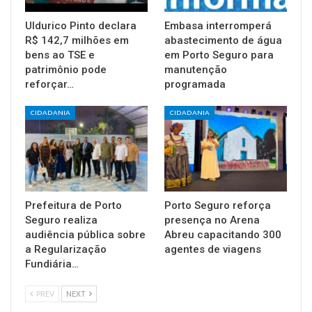
Uldurico Pinto declara
Embasa interromperá
R$ 142,7 milhões em
abastecimento de água
bens ao TSE e
em Porto Seguro para
patrimônio pode
manutenção
reforçar…
programada
CIDADANIA
CIDADANIA
Prefeitura de Porto
Porto Seguro reforça
Seguro realiza
presença no Arena
audiência pública sobre
Abreu capacitando 300
a Regularização
agentes de viagens
Fundiária…
PREV
NEXT