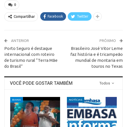
0
Facebook
Twitter
Compartilhar
ANTERIOR
PRÓXIMO
Porto Seguro é destaque
Brasileiro José Vitor Leme
internacional com roteiro
faz história e é tricampeão
de turismo rural “Terra Mãe
mundial de montaria em
do Brasil”
touros no Texas
VOCÊ PODE GOSTAR TAMBÉM
Todos
BAHIA
NOTÍCIAS