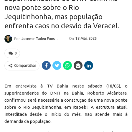
nova ponte sobre o Rio
Jequitinhonha, mas população
enfrenta caos no desvio da Veracel.
On
18 Mai, 2025
Por
Josemir Tadeu Fonseca
0
Compartilhar
Em entrevista à TV Bahia neste sábado (18/05), o
superintendente do DNIT na Bahia, Roberto Alcântara,
confirmou: será necessária a construção de uma nova ponte
sobre o Rio Jequitinhonha, em Itapebi. A estrutura atual,
interditada desde o início do mês, não atende mais à
demanda da população.