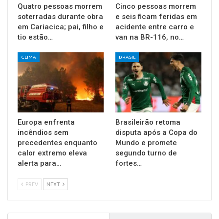
Quatro pessoas morrem
Cinco pessoas morrem
soterradas durante obra
e seis ficam feridas em
em Cariacica; pai, filho e
acidente entre carro e
tio estão…
van na BR-116, no…
CLIMA
BRASIL
Europa enfrenta
Brasileirão retoma
incêndios sem
disputa após a Copa do
precedentes enquanto
Mundo e promete
calor extremo eleva
segundo turno de
alerta para…
fortes…
PREV
NEXT