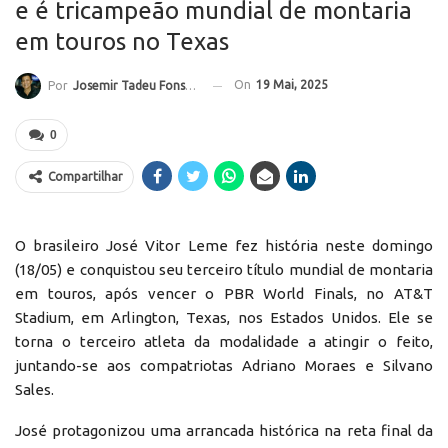
e é tricampeão mundial de montaria
em touros no Texas
On
19 Mai, 2025
Por
Josemir Tadeu Fonseca
0
Compartilhar
O brasileiro José Vitor Leme fez história neste domingo
(18/05) e conquistou seu terceiro título mundial de montaria
em touros, após vencer o PBR World Finals, no AT&T
Stadium, em Arlington, Texas, nos Estados Unidos. Ele se
torna o terceiro atleta da modalidade a atingir o feito,
juntando-se aos compatriotas Adriano Moraes e Silvano
Sales.
José protagonizou uma arrancada histórica na reta final da