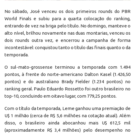
No sábado, José venceu os dois primeiros rounds do PBR
World Finals e subiu para a quarta colocação do ranking,
entrando de vez na briga pelo título. No domingo, manteve o
alto nível, brilhou novamente nas duas montarias, venceu os
dois rounds outra vez, e encerrou a campanha de forma
incontestável: conquistou tanto o título das finais quanto o da
temporada.
O sul-mato-grossense terminou a temporada com 1.494
pontos, à frente do norte-americano Dalton Kasel (1.426,50
pontos) e do australiano Brady Fielder (1.234 pontos) no
ranking geral. Paulo Eduardo Rossetto foi outro brasileiro no
top-10, concluindo em oitavo lugar, com 779,25 pontos.
Com o título da temporada, Leme ganhou uma premiação de
U$ 1 milhão (cerca de R$ 5,6 milhões na cotação atual). Além
disso, o brasileiro ainda abocanhou mais U$ 612,5 mil
(aproximadamente R$ 3,4 milhões) pelo desempenho no