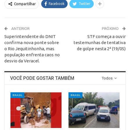
Facebook
Twitter
Compartilhar
ANTERIOR
PRÓXIMO
Superintendente do DNIT
STF começa a ouvir
confirma nova ponte sobre
testemunhas de tentativa
o Rio Jequitinhonha, mas
de golpe nesta 2ª (19/05)
população enfrenta caos no
desvio da Veracel.
VOCÊ PODE GOSTAR TAMBÉM
Todos
BRASIL
BRASIL