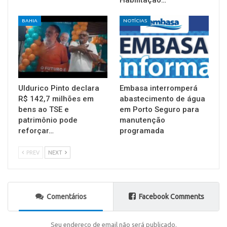
BAHIA
NOTÍCIAS
Uldurico Pinto declara
Embasa interromperá
R$ 142,7 milhões em
abastecimento de água
bens ao TSE e
em Porto Seguro para
patrimônio pode
manutenção
reforçar…
programada
PREV
NEXT
Comentários
Facebook Comments
Seu endereço de email não será publicado.