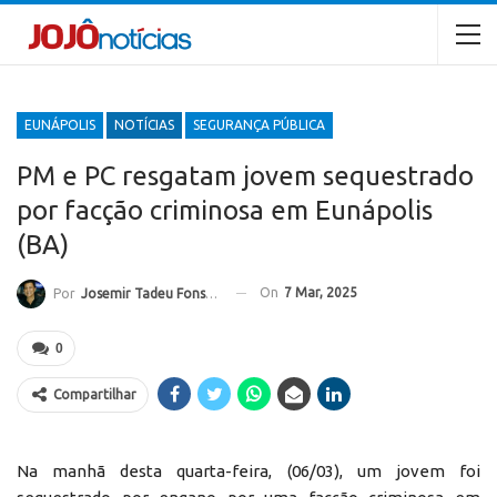
EUNÁPOLIS
NOTÍCIAS
SEGURANÇA PÚBLICA
PM e PC resgatam jovem sequestrado
por facção criminosa em Eunápolis
(BA)
On
7 Mar, 2025
Por
Josemir Tadeu Fonseca
0
Compartilhar
Na manhã desta quarta-feira, (06/03), um jovem foi