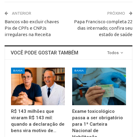
ANTERIOR
PRÓXIMO
Bancos vão excluir chaves
Papa Francisco completa 22
Pix de CPFs e CNPJs
dias internado; confira seu
irregulares na Receita
estado de saúde
VOCÊ PODE GOSTAR TAMBÉM
Todos
BAHIA
BAHIA
R$ 143 milhões que
Exame toxicológico
viraram R$ 143 mil:
passa a ser obrigatório
quando a declaração de
para 1ª Carteira
bens vira motivo de…
Nacional de
Habilitação…