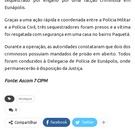
sequestrado por engano por uma facção criminosa em
Eunápolis.
Graças a uma ação rápida e coordenada entre a Polícia Militar
e a Polícia Civil, três sequestradores foram presos e a vítima
foi resgatada com segurança em uma casa no bairro Paquetá.
Durante a operação, as autoridades constataram que dois dos
criminosos possuíam mandados de prisão em aberto. Todos
foram conduzidos à Delegacia de Polícia de Eunápolis, onde
permanecerão à disposição da Justiça.
Fonte: Ascom 7 CIPM
destaque
0
Facebook
Twitter
Compartilhar