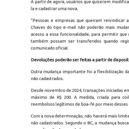
A partir de agora, usuários que quiserem modifica
la e cadastrar uma nova.
“Pessoas e empresas que queiram reivindicar 
Chaves do tipo e-mail não poderão mais mudar 
acesso a essa funcionalidade, para permitir que
também possam ser transferidos quando regi
comunicado oficial.
Devoluções poderão ser feitas a partir de disposi
Outra mudança importante foi a flexibilização da
não cadastrados.
Desde novembro de 2024, transações iniciadas em
máximo de R$ 200. A medida, criada para coib
reembolsos legítimos de boa-fé por meio desses d
Com a nova determinação, não haverá mais limite d
não cadastrados. Segundo o BC, a mudança busca 