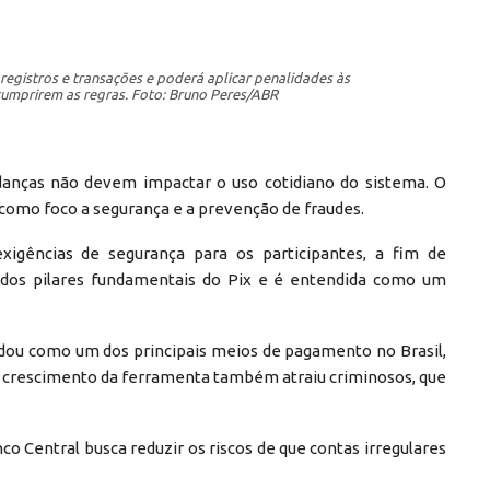
egistros e transações e poderá aplicar penalidades às
scumprirem as regras. Foto: Bruno Peres/ABR
udanças não devem impactar o uso cotidiano do sistema. O
como foco a segurança e a prevenção de fraudes.
igências de segurança para os participantes, a fim de
 dos pilares fundamentais do Pix e é entendida como um
idou como um dos principais meios de pagamento no Brasil,
, o crescimento da ferramenta também atraiu criminosos, que
 Central busca reduzir os riscos de que contas irregulares