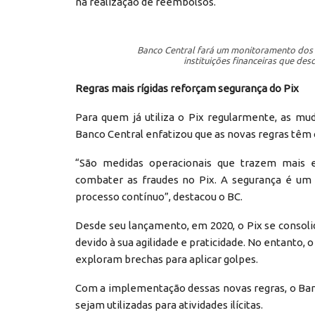
na realização de reembolsos.
Banco Central fará um monitoramento dos r
instituições financeiras que de
Regras mais rígidas reforçam segurança do Pix
Para quem já utiliza o Pix regularmente, as m
Banco Central enfatizou que as novas regras têm 
“São medidas operacionais que trazem mais ex
combater as fraudes no Pix. A segurança é um
processo contínuo”, destacou o BC.
Desde seu lançamento, em 2020, o Pix se consol
devido à sua agilidade e praticidade. No entanto
exploram brechas para aplicar golpes.
Com a implementação dessas novas regras, o Banco
sejam utilizadas para atividades ilícitas.