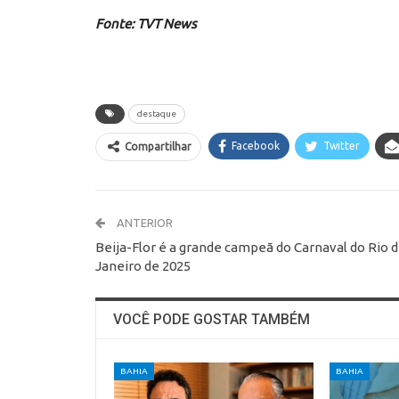
Fonte: TVT News
destaque
Facebook
Twitter
Compartilhar
ANTERIOR
Beija-Flor é a grande campeã do Carnaval do Rio 
Janeiro de 2025
VOCÊ PODE GOSTAR TAMBÉM
BAHIA
BAHIA