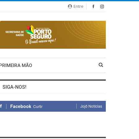
Entre
 PRIMEIRA MÃO
SIGA-NOS!
Facebook
Jojô Notícias
Curtir