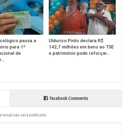
cológico passa a
Uldurico Pinto declara R$
ório para 1ª
142,7 milhões em bens ao TSE
acional de
e patrimônio pode reforçar…
o…
Facebook Comments
e email não será publicado.