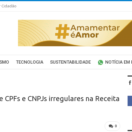
r Cidadão
ISMO
TECNOLOGIA
SUSTENTABILIDADE
NOTÍCIA EM
e CPFs e CNPJs irregulares na Receita
0