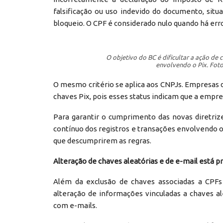
falsificação ou uso indevido do documento, sit
bloqueio. O CPF é considerado nulo quando há err
O objetivo do BC é dificultar a ação de
envolvendo o Pix. Foto:
O mesmo critério se aplica aos CNPJs. Empresas d
chaves Pix, pois esses status indicam que a empr
Para garantir o cumprimento das novas diretri
contínuo dos registros e transações envolvendo o 
que descumprirem as regras.
Alteração de chaves aleatórias e de e-mail está p
Além da exclusão de chaves associadas a CPFs
alteração de informações vinculadas a chaves al
com e-mails.