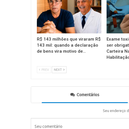
R$ 143 milhões que viraram R$
Exame toxi
143 mil: quando a declaração
ser obrigat
de bens vira motivo de…
Carteira N
Habilitaçã
PREV
NEXT
Comentários
Seu endereço d