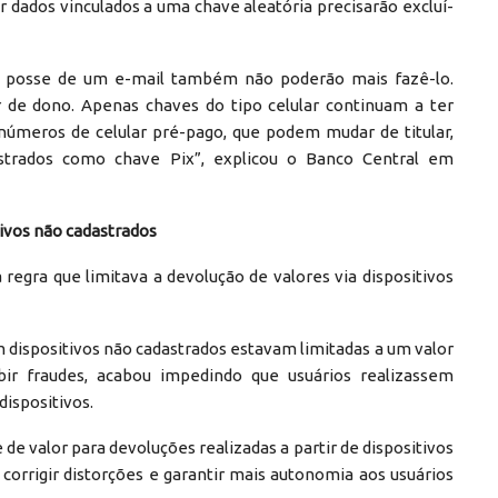
r dados vinculados a uma chave aleatória precisarão excluí-
a posse de um e-mail também não poderão mais fazê-lo.
de dono. Apenas chaves do tipo celular continuam a ter
 números de celular pré-pago, que podem mudar de titular,
strados como chave Pix”, explicou o Banco Central em
tivos não cadastrados
 regra que limitava a devolução de valores via dispositivos
 dispositivos não cadastrados estavam limitadas a um valor
ir fraudes, acabou impedindo que usuários realizassem
ispositivos.
e valor para devoluções realizadas a partir de dispositivos
corrigir distorções e garantir mais autonomia aos usuários