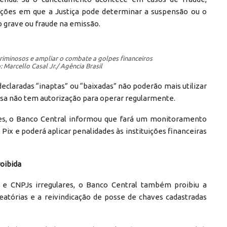
uações em que a Justiça pode determinar a suspensão ou o
o grave ou fraude na emissão.
 criminosos e ampliar o combate a golpes financeiros
 Marcello Casal Jr./ Agência Brasil
eclaradas “inaptas” ou “baixadas” não poderão mais utilizar
esa não tem autorização para operar regularmente.
zes, o Banco Central informou que fará um monitoramento
Pix e poderá aplicar penalidades às instituições financeiras
roibida
 e CNPJs irregulares, o Banco Central também proibiu a
eatórias e a reivindicação de posse de chaves cadastradas