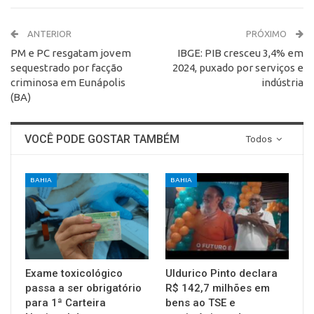
ANTERIOR
PRÓXIMO
PM e PC resgatam jovem
IBGE: PIB cresceu 3,4% em
sequestrado por facção
2024, puxado por serviços e
criminosa em Eunápolis
indústria
(BA)
VOCÊ PODE GOSTAR TAMBÉM
Todos
BAHIA
BAHIA
Exame toxicológico
Uldurico Pinto declara
passa a ser obrigatório
R$ 142,7 milhões em
para 1ª Carteira
bens ao TSE e