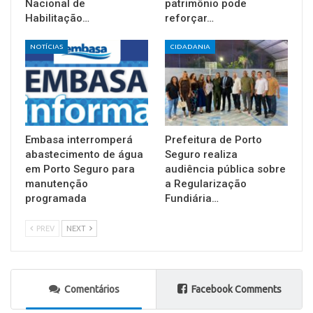
Nacional de
patrimônio pode
Habilitação…
reforçar…
NOTÍCIAS
CIDADANIA
Embasa interromperá
Prefeitura de Porto
abastecimento de água
Seguro realiza
em Porto Seguro para
audiência pública sobre
manutenção
a Regularização
programada
Fundiária…
PREV
NEXT
Comentários
Facebook Comments