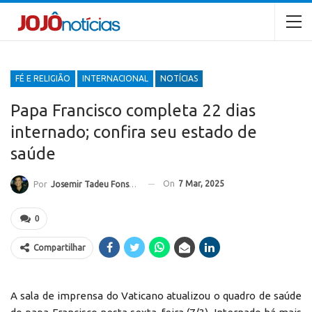
FÉ E RELIGIÃO
INTERNACIONAL
NOTÍCIAS
Papa Francisco completa 22 dias
internado; confira seu estado de
saúde
On
7 Mar, 2025
Por
Josemir Tadeu Fonseca
0
Compartilhar
A sala de imprensa do Vaticano atualizou o quadro de saúde