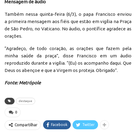
Mensagem de áudio
Também nessa quinta-feira (6/3), o papa Francisco enviou
a primeira mensagem aos fiéis que estão em vigília na Praça
de São Pedro, no Vaticano. No áudio, o pontífice agradece as
orações.
“Agradeço, de todo coração, as orações que fazem pela
minha saúde da praça”, disse Francisco em um áudio
reproduzido durante a vigília. “(Eu) os acompanho daqui. Que
Deus os abençoe e que a Virgem os proteja. Obrigado”.
Fonte: Metrópole
destaque
0
Facebook
Twitter
Compartilhar