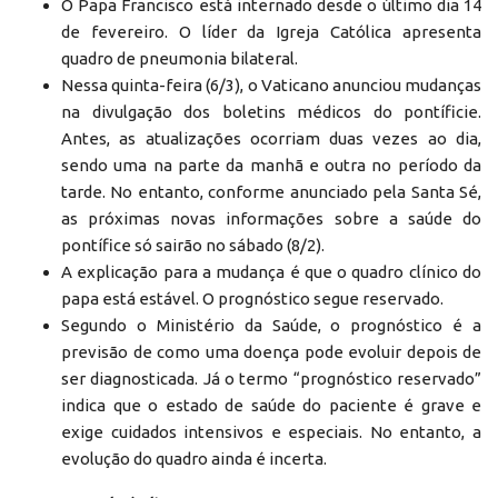
O Papa Francisco está internado desde o último dia 14
de fevereiro. O líder da Igreja Católica apresenta
quadro de pneumonia bilateral.
Nessa quinta-feira (6/3), o Vaticano anunciou mudanças
na divulgação dos boletins médicos do pontíficie.
Antes, as atualizações ocorriam duas vezes ao dia,
sendo uma na parte da manhã e outra no período da
tarde. No entanto, conforme anunciado pela Santa Sé,
as próximas novas informações sobre a saúde do
pontífice só sairão no sábado (8/2).
A explicação para a mudança é que o quadro clínico do
papa está estável. O prognóstico segue reservado.
Segundo o Ministério da Saúde, o prognóstico é a
previsão de como uma doença pode evoluir depois de
ser diagnosticada. Já o termo “prognóstico reservado”
indica que o estado de saúde do paciente é grave e
exige cuidados intensivos e especiais. No entanto, a
evolução do quadro ainda é incerta.