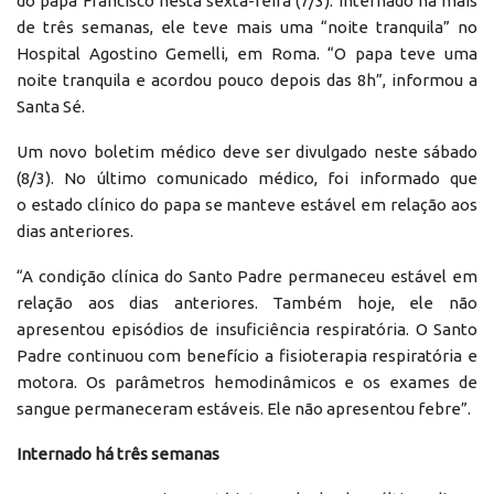
do papa Francisco nesta sexta-feira (7/3). Internado há mais
de três semanas, ele teve mais uma “noite tranquila” no
Hospital Agostino Gemelli, em Roma. “O papa teve uma
noite tranquila e acordou pouco depois das 8h”, informou a
Santa Sé.
Um novo boletim médico deve ser divulgado neste sábado
(8/3). No último comunicado médico, foi informado que
o estado clínico do papa se manteve estável em relação aos
dias anteriores.
“A condição clínica do Santo Padre permaneceu estável em
relação aos dias anteriores. Também hoje, ele não
apresentou episódios de insuficiência respiratória. O Santo
Padre continuou com benefício a fisioterapia respiratória e
motora. Os parâmetros hemodinâmicos e os exames de
sangue permaneceram estáveis. Ele não apresentou febre”.
Internado há três semanas