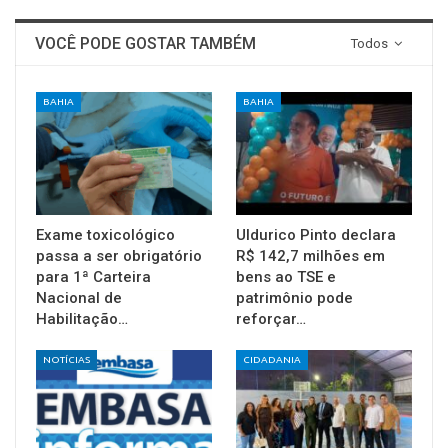
VOCÊ PODE GOSTAR TAMBÉM
Todos
BAHIA
BAHIA
Exame toxicológico
Uldurico Pinto declara
passa a ser obrigatório
R$ 142,7 milhões em
para 1ª Carteira
bens ao TSE e
Nacional de
patrimônio pode
Habilitação…
reforçar…
NOTÍCIAS
CIDADANIA