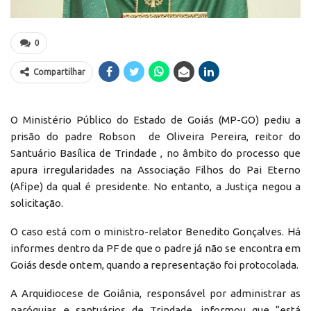
0
Compartilhar
O Ministério Público do Estado de Goiás (MP-GO) pediu a
prisão do padre Robson de Oliveira Pereira, reitor do
Santuário Basílica de Trindade , no âmbito do processo que
apura irregularidades na Associação Filhos do Pai Eterno
(Afipe) da qual é presidente. No entanto, a Justiça negou a
solicitação.
O caso está com o ministro-relator Benedito Gonçalves. Há
informes dentro da PF de que o padre já não se encontra em
Goiás desde ontem, quando a representação foi protocolada.
A Arquidiocese de Goiânia, responsável por administrar as
paróquias e santuários de Trindade, informou que “está