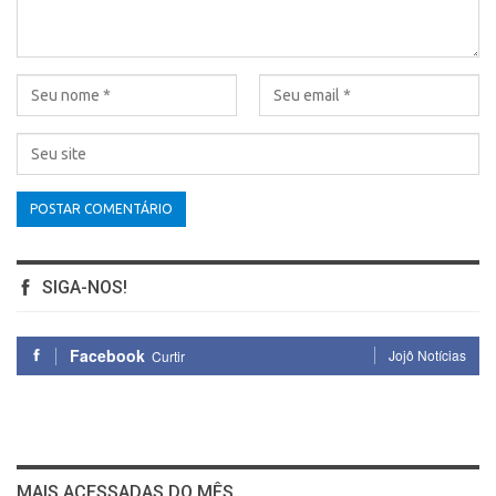
SIGA-NOS!
Facebook
Jojô Notícias
Curtir
MAIS ACESSADAS DO MÊS