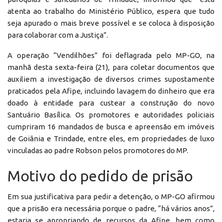
atenta ao trabalho do Ministério Público, espera que tudo
seja apurado o mais breve possível e se coloca à disposição
para colaborar com a Justiça”.
A operação “Vendilhões” foi deflagrada pelo MP-GO, na
manhã desta sexta-feira (21), para coletar documentos que
auxiliem a investigação de diversos crimes supostamente
praticados pela Afipe, incluindo lavagem do dinheiro que era
doado à entidade para custear a construção do novo
Santuário Basílica. Os promotores e autoridades policiais
cumpriram 16 mandados de busca e apreensão em imóveis
de Goiânia e Trindade, entre eles, em propriedades de luxo
vinculadas ao padre Robson pelos promotores do MP.
Motivo do pedido de prisão
Em sua justificativa para pedir a detenção, o MP-GO afirmou
que a prisão era necessária porque o padre, “há vários anos”,
estaria se apropriando de recursos da Afipe, bem como