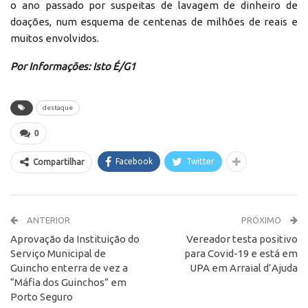
o ano passado por suspeitas de lavagem de dinheiro de
doações, num esquema de centenas de milhões de reais e
muitos envolvidos.
Por Informações: Isto É/G1
destaque
0
Facebook
Twitter
Compartilhar
ANTERIOR
PRÓXIMO
Aprovação da Instituição do
Vereador testa positivo
Serviço Municipal de
para Covid-19 e está em
Guincho enterra de vez a
UPA em Arraial d’Ajuda
“Máfia dos Guinchos” em
Porto Seguro