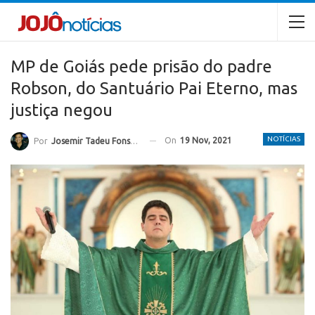
MP de Goiás pede prisão do padre
Robson, do Santuário Pai Eterno, mas
justiça negou
NOTÍCIAS
On
19 Nov, 2021
Por
Josemir Tadeu Fonseca