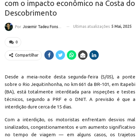
com o impacto econômico na Costa do
Descobrimento
Ultimas atualizações
5 Mai, 2025
Por
Josemir Tadeu Fonseca
0
Compartilhar
Desde a meia-noite desta segunda-feira (5/05), a ponte
sobre o Rio Jequitinhonha, no km 661 da BR-101, em Itapebi
(BA), está totalmente interditada para inspeções e testes
técnicos, segundo a PRF e o DNIT. A previsão é que a
interdição dure cerca de 15 dias.
Com a interdição, os motoristas enfrentam desvios mal
sinalizados, congestionamentos e um aumento significativo
no tempo de viagem — em alguns casos, os trajetos