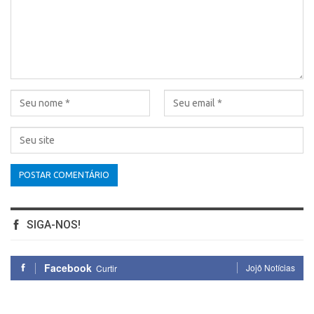
SIGA-NOS!
Facebook
Jojô Notícias
Curtir