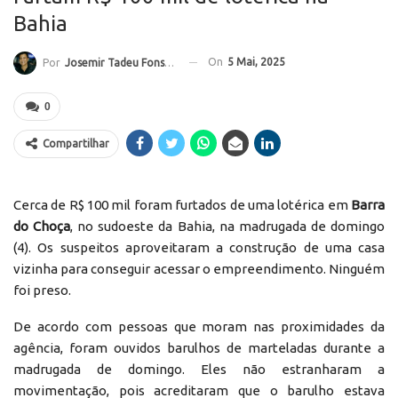
Bahia
On
5 Mai, 2025
Por
Josemir Tadeu Fonseca
0
Compartilhar
Cerca de R$ 100 mil foram furtados de uma lotérica em
Barra
do Choça
, no sudoeste da Bahia, na madrugada de domingo
(4). Os suspeitos aproveitaram a construção de uma casa
vizinha para conseguir acessar o empreendimento. Ninguém
foi preso.
De acordo com pessoas que moram nas proximidades da
agência, foram ouvidos barulhos de marteladas durante a
madrugada de domingo. Eles não estranharam a
movimentação, pois acreditaram que o barulho estava