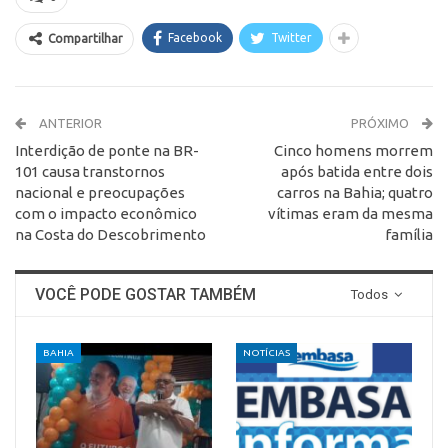
Facebook
Twitter
Compartilhar
ANTERIOR
PRÓXIMO
Interdição de ponte na BR-
Cinco homens morrem
101 causa transtornos
após batida entre dois
nacional e preocupações
carros na Bahia; quatro
com o impacto econômico
vítimas eram da mesma
na Costa do Descobrimento
família
VOCÊ PODE GOSTAR TAMBÉM
Todos
BAHIA
NOTÍCIAS