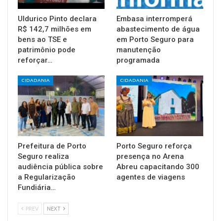
Uldurico Pinto declara
Embasa interromperá
R$ 142,7 milhões em
abastecimento de água
bens ao TSE e
em Porto Seguro para
patrimônio pode
manutenção
reforçar…
programada
CIDADANIA
CIDADANIA
Prefeitura de Porto
Porto Seguro reforça
Seguro realiza
presença no Arena
audiência pública sobre
Abreu capacitando 300
a Regularização
agentes de viagens
Fundiária…
PREV
NEXT