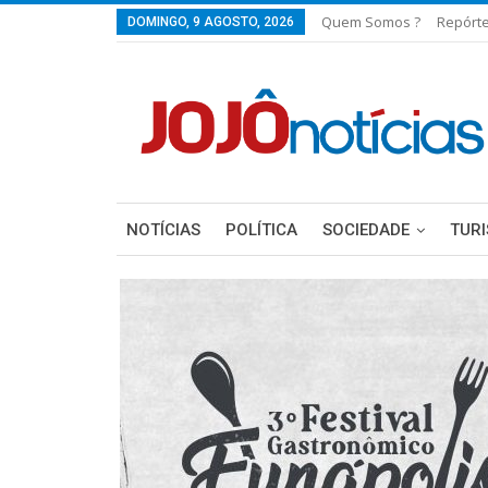
Quem Somos ?
Repórt
DOMINGO, 9 AGOSTO, 2026
NOTÍCIAS
POLÍTICA
SOCIEDADE
TUR