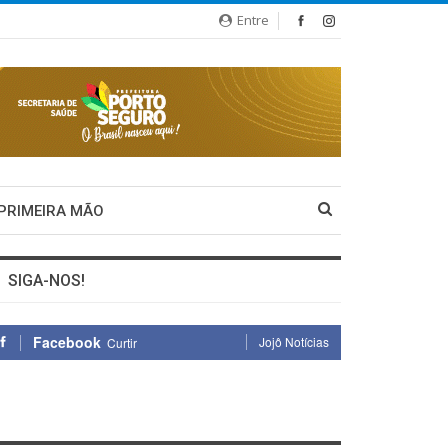
Entre
 PRIMEIRA MÃO
SIGA-NOS!
Facebook
Jojô Notícias
Curtir