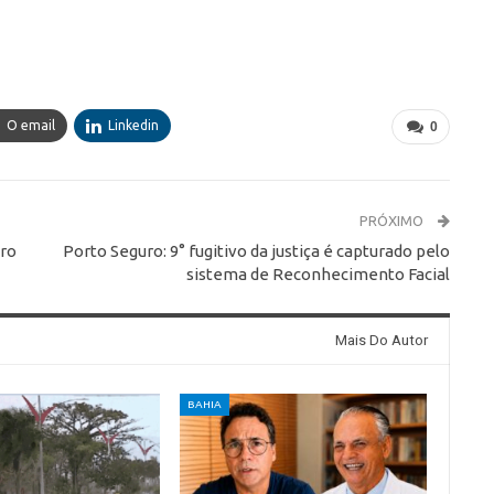
O email
Linkedin
0
PRÓXIMO
ero
Porto Seguro: 9° fugitivo da justiça é capturado pelo
sistema de Reconhecimento Facial
Mais Do Autor
BAHIA