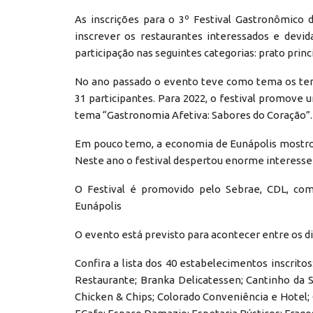
As inscrições para o 3º Festival Gastronômico
inscrever os restaurantes interessados e devi
participação nas seguintes categorias: prato prin
No ano passado o evento teve como tema os temp
31 participantes. Para 2022, o festival promove u
tema “Gastronomia Afetiva: Sabores do Coração”.
Em pouco temo, a economia de Eunápolis mostro
Neste ano o festival despertou enorme interesse 
O Festival é promovido pelo Sebrae, CDL, com
Eunápolis
O evento está previsto para acontecer entre os d
Confira a lista dos 40 estabelecimentos inscritos
Restaurante; Branka Delicatessen; Cantinho da 
Chicken & Chips; Colorado Conveniência e Hotel;