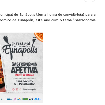
nicipal de Eunápolis têm a honra de convidá-lo(a) para a
tronômico de Eunápolis, este ano com o tema “Gastronomia