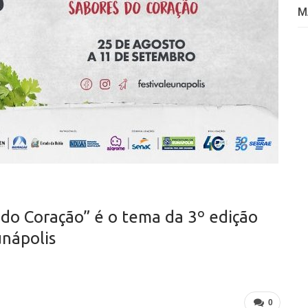
M
do Coração” é o tema da 3º edição
unápolis
0