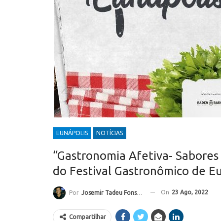
EUNÁPOLIS
NOTÍCIAS
“Gastronomia Afetiva- Sabores 
do Festival Gastronômico de E
On
23 Ago, 2022
Por
Josemir Tadeu Fonseca
Compartilhar