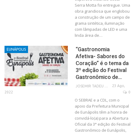
Serra Motta foi entregue. Uma
obra grandiosa que englobou
a construção de um campo de
grama sintética, iluminação
com lâmpadas de LED e uma
linda área de…
“Gastronomia
EUNÁPOLIS
Afetiva- Sabores do
Coração” é o tema da
3º edição do Festival
Gastronômico de…
23 Ago,
JOSEMIR TADEU FONSECA
2022
0
O SEBRAE e a CDL, com o
apoio da Prefeitura Municipal
de Eunápolis têm a honra de
convidá-lo(a) para a Abertura
Oficial da 3° edição do Festival
Gastronômico de Eunápolis,