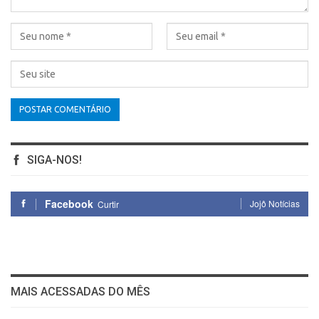
SIGA-NOS!
Facebook
Jojô Notícias
Curtir
MAIS ACESSADAS DO MÊS