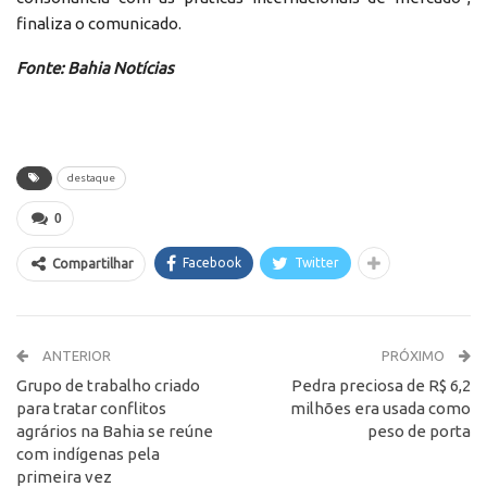
finaliza o comunicado.
Fonte: Bahia Notícias
destaque
0
Facebook
Twitter
Compartilhar
ANTERIOR
PRÓXIMO
Grupo de trabalho criado
Pedra preciosa de R$ 6,2
para tratar conflitos
milhões era usada como
agrários na Bahia se reúne
peso de porta
com indígenas pela
primeira vez