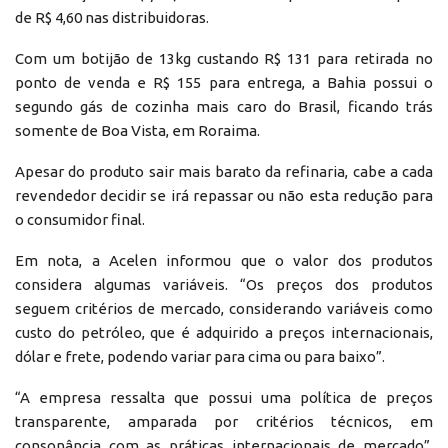
de R$ 4,60 nas distribuidoras.
Com um botijão de 13kg custando R$ 131 para retirada no
ponto de venda e R$ 155 para entrega, a Bahia possui o
segundo gás de cozinha mais caro do Brasil, ficando trás
somente de Boa Vista, em Roraima.
Apesar do produto sair mais barato da refinaria, cabe a cada
revendedor decidir se irá repassar ou não esta redução para
o consumidor final.
Em nota, a Acelen informou que o valor dos produtos
considera algumas variáveis. “Os preços dos produtos
seguem critérios de mercado, considerando variáveis como
custo do petróleo, que é adquirido a preços internacionais,
dólar e frete, podendo variar para cima ou para baixo”.
“A empresa ressalta que possui uma política de preços
transparente, amparada por critérios técnicos, em
consonância com as práticas internacionais de mercado”,