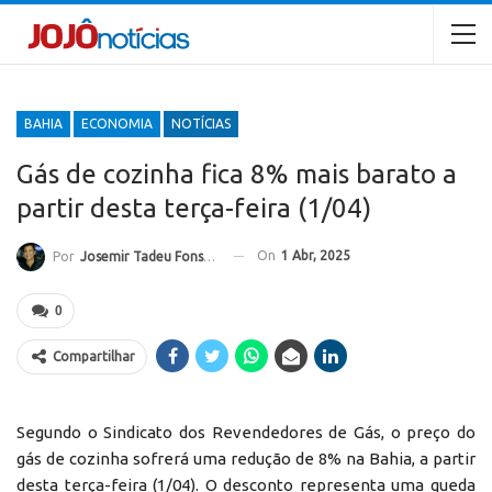
BAHIA
ECONOMIA
NOTÍCIAS
Gás de cozinha fica 8% mais barato a
partir desta terça-feira (1/04)
On
1 Abr, 2025
Por
Josemir Tadeu Fonseca
0
Compartilhar
Segundo o Sindicato dos Revendedores de Gás, o preço do
gás de cozinha sofrerá uma redução de 8% na Bahia, a partir
desta terça-feira (1/04). O desconto representa uma queda