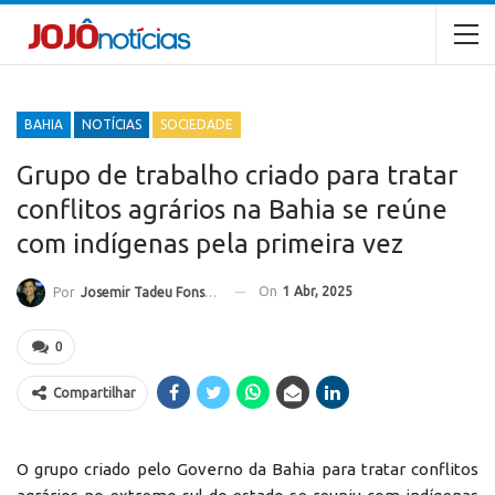
BAHIA
NOTÍCIAS
SOCIEDADE
Grupo de trabalho criado para tratar
conflitos agrários na Bahia se reúne
com indígenas pela primeira vez
On
1 Abr, 2025
Por
Josemir Tadeu Fonseca
0
Compartilhar
O grupo criado pelo Governo da Bahia para tratar conflitos