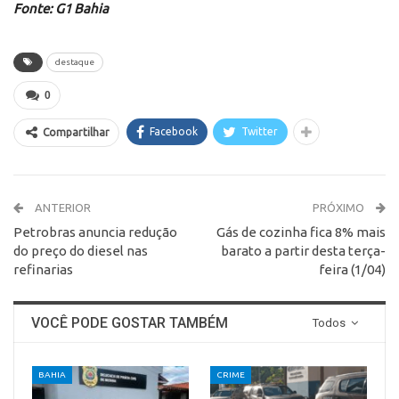
Fonte: G1 Bahia
destaque
0
Facebook
Twitter
Compartilhar
ANTERIOR
PRÓXIMO
Petrobras anuncia redução
Gás de cozinha fica 8% mais
do preço do diesel nas
barato a partir desta terça-
refinarias
feira (1/04)
VOCÊ PODE GOSTAR TAMBÉM
Todos
BAHIA
CRIME