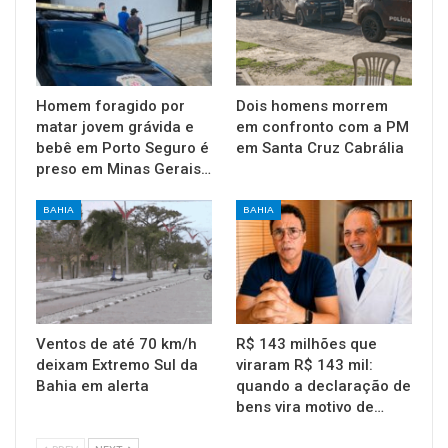
Homem foragido por
Dois homens morrem
matar jovem grávida e
em confronto com a PM
bebê em Porto Seguro é
em Santa Cruz Cabrália
preso em Minas Gerais…
BAHIA
BAHIA
Ventos de até 70 km/h
R$ 143 milhões que
deixam Extremo Sul da
viraram R$ 143 mil:
Bahia em alerta
quando a declaração de
bens vira motivo de…