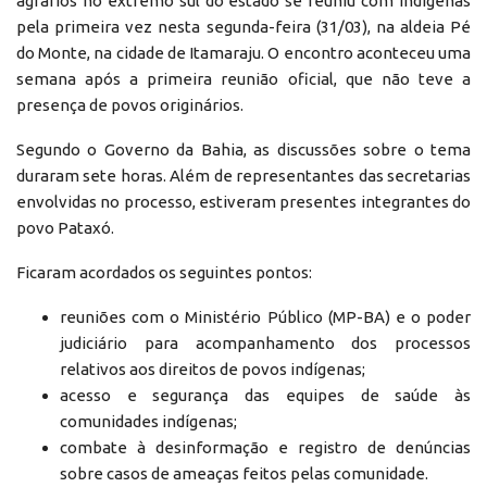
agrários no extremo sul do estado se reuniu com indígenas
pela primeira vez nesta segunda-feira (31/03), na aldeia Pé
do Monte, na cidade de Itamaraju. O encontro aconteceu uma
semana após a primeira reunião oficial, que não teve a
presença de povos originários.
Segundo o Governo da Bahia, as discussões sobre o tema
duraram sete horas. Além de representantes das secretarias
envolvidas no processo, estiveram presentes integrantes do
povo Pataxó.
Ficaram acordados os seguintes pontos:
reuniões com o Ministério Público (MP-BA) e o poder
judiciário para acompanhamento dos processos
relativos aos direitos de povos indígenas;
acesso e segurança das equipes de saúde às
comunidades indígenas;
combate à desinformação e registro de denúncias
sobre casos de ameaças feitos pelas comunidade.