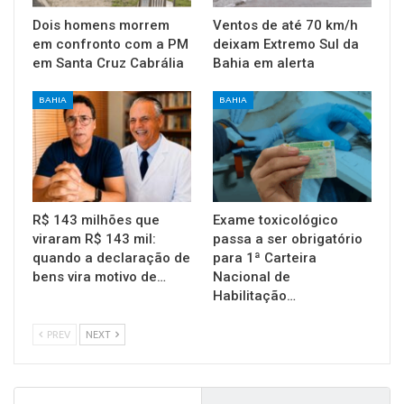
Dois homens morrem
Ventos de até 70 km/h
em confronto com a PM
deixam Extremo Sul da
em Santa Cruz Cabrália
Bahia em alerta
BAHIA
BAHIA
R$ 143 milhões que
Exame toxicológico
viraram R$ 143 mil:
passa a ser obrigatório
quando a declaração de
para 1ª Carteira
bens vira motivo de…
Nacional de
Habilitação…
PREV
NEXT