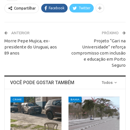
Facebook
Twitter
Compartilhar
ANTERIOR
PRÓXIMO
Morre Pepe Mujica, ex-
Projeto “Gari na
presidente do Uruguai, aos
Universidade” reforça
89 anos
compromisso com inclusão
e educação em Porto
Seguro
VOCÊ PODE GOSTAR TAMBÉM
Todos
CRIME
BAHIA