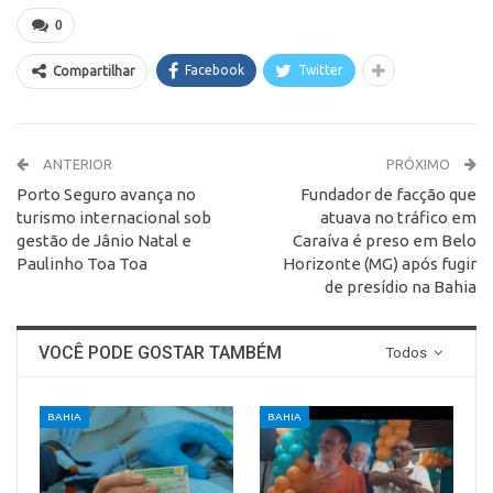
0
Facebook
Twitter
Compartilhar
ANTERIOR
PRÓXIMO
Porto Seguro avança no
Fundador de facção que
turismo internacional sob
atuava no tráfico em
gestão de Jânio Natal e
Caraíva é preso em Belo
Paulinho Toa Toa
Horizonte (MG) após fugir
de presídio na Bahia
VOCÊ PODE GOSTAR TAMBÉM
Todos
BAHIA
BAHIA