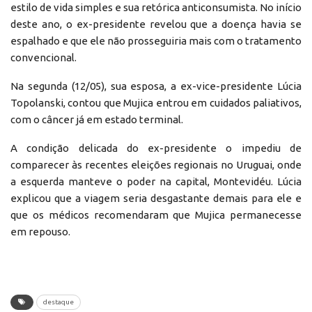
estilo de vida simples e sua retórica anticonsumista. No início
deste ano, o ex-presidente revelou que a doença havia se
espalhado e que ele não prosseguiria mais com o tratamento
convencional.
Na segunda (12/05), sua esposa, a ex-vice-presidente Lúcia
Topolanski, contou que Mujica entrou em cuidados paliativos,
com o câncer já em estado terminal.
A condição delicada do ex-presidente o impediu de
comparecer às recentes eleições regionais no Uruguai, onde
a esquerda manteve o poder na capital, Montevidéu. Lúcia
explicou que a viagem seria desgastante demais para ele e
que os médicos recomendaram que Mujica permanecesse
em repouso.
destaque