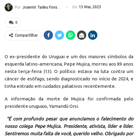
On
13 Mai, 2025
Por
Josemir Tadeu Fonseca
0
Compartilhar
O ex-presidente do Uruguai e um dos maiores símbolos da
esquerda latino-americana, Pepe Mujica, morreu aos 89 anos
nesta terça-feira (13). O político estava na luta contra um
câncer de esôfago, sendo diagnosticado no início de 2024, e
tinha entrado em cuidados paliativos recentemente.
A informação da morte de Mujica foi confirmada pelo
presidente uruguaio, Yamandú Orsi.
“É com profundo pesar que anunciamos o falecimento do
nosso colega Pepe Mujica. Presidente, ativista, líder e líder.
Sentiremos muita falta de você, querido velho. Obrigado por