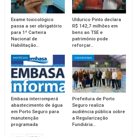
Exame toxicológico
Uldurico Pinto declara
passa a ser obrigatório
R$ 142,7 milhões em
para 1ª Carteira
bens ao TSE e
Nacional de
patrimônio pode
Habilitação…
reforçar…
NOTÍCIAS
CIDADANIA
Embasa interromperá
Prefeitura de Porto
abastecimento de água
Seguro realiza
em Porto Seguro para
audiência pública sobre
manutenção
a Regularização
programada
Fundiária…