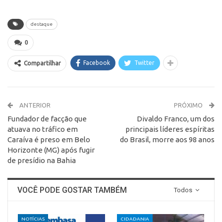
destaque
0
Facebook
Twitter
Compartilhar
ANTERIOR
PRÓXIMO
Fundador de facção que
Divaldo Franco, um dos
atuava no tráfico em
principais líderes espíritas
Caraíva é preso em Belo
do Brasil, morre aos 98 anos
Horizonte (MG) após fugir
de presídio na Bahia
VOCÊ PODE GOSTAR TAMBÉM
Todos
NOTÍCIAS
CIDADANIA