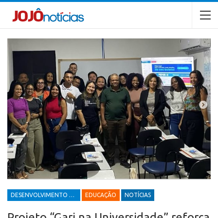
DESENVOLVIMENTO ECONÔMICO E SOCIAL
EDUCAÇÃO
NOTÍCIAS
Projeto “Gari na Universidade” reforça