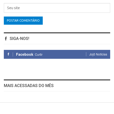
SIGA-NOS!
Facebook
Jojô Notícias
Curtir
MAIS ACESSADAS DO MÊS