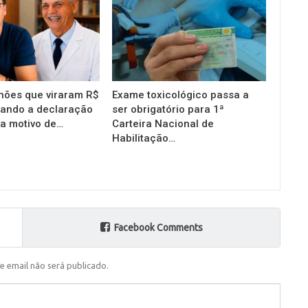
hões que viraram R$
Exame toxicológico passa a
uando a declaração
ser obrigatório para 1ª
ra motivo de…
Carteira Nacional de
Habilitação…
Facebook Comments
e email não será publicado.