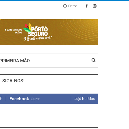
Entre
 PRIMEIRA MÃO
SIGA-NOS!
Facebook
Jojô Notícias
Curtir