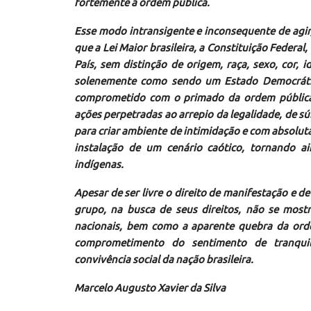
fortemente a ordem pública.
Esse modo intransigente e inconsequente de agir
que a Lei Maior brasileira, a Constituição Federal,
País, sem distinção de origem, raça, sexo, cor, 
solenemente como sendo um Estado Democrático
comprometido com o primado da ordem pública, 
ações perpetradas ao arrepio da legalidade, de s
para criar ambiente de intimidação e com absoluta 
instalação de um cenário caótico, tornando ai
indígenas.
Apesar de ser livre o direito de manifestação e de
grupo, na busca de seus direitos, não se most
nacionais, bem como a aparente quebra da orde
comprometimento do sentimento de tranquil
convivência social da nação brasileira.
Marcelo Augusto Xavier da Silva