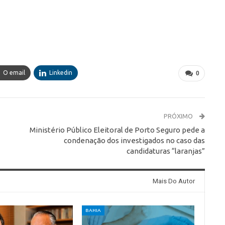
O email
Linkedin
0
PRÓXIMO
Ministério Público Eleitoral de Porto Seguro pede a
condenação dos investigados no caso das
candidaturas “laranjas”
Mais Do Autor
BAHIA