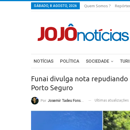
Quem Somos ?
Repórte
SÁBADO, 8 AGOSTO, 2026
NOTÍCIAS
POLÍTICA
SOCIEDADE
TUR
Funai divulga nota repudiando 
Porto Seguro
Ultimas atualizações
Por
Josemir Tadeu Fonseca