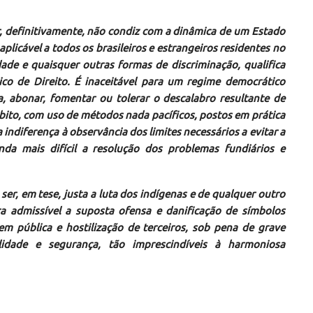
, definitivamente, não condiz com a dinâmica de um Estado
 aplicável a todos os brasileiros e estrangeiros residentes no
idade e quaisquer outras formas de discriminação, qualifica
 de Direito. É inaceitável para um regime democrático
abonar, fomentar ou tolerar o descalabro resultante de
úbito, com uso de métodos nada pacíficos, postos em prática
indiferença à observância dos limites necessários a evitar a
nda mais difícil a resolução dos problemas fundiários e
 ser, em tese, justa a luta dos indígenas e de qualquer outro
ra admissível a suposta ofensa e danificação de símbolos
m pública e hostilização de terceiros, sob pena de grave
idade e segurança, tão imprescindíveis à harmoniosa