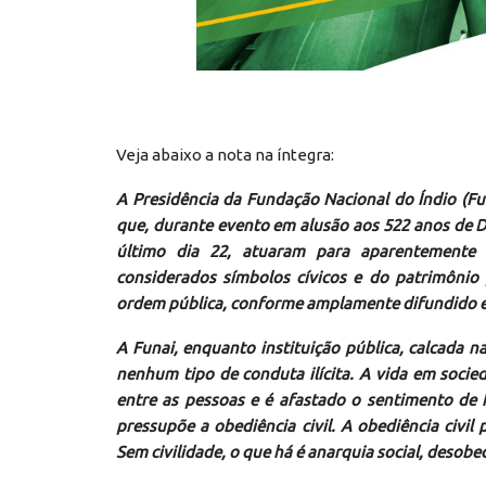
Veja abaixo a nota na íntegra:
A Presidência da Fundação Nacional do Índio (Fu
que, durante evento em alusão aos 522 anos de D
último dia 22, atuaram para aparentemente d
considerados símbolos cívicos e do patrimôni
ordem pública, conforme amplamente difundido e
A Funai, enquanto instituição pública, calcada 
nenhum tipo de conduta ilícita. A vida em soci
entre as pessoas e é afastado o sentimento de h
pressupõe a obediência civil. A obediência civil 
Sem civilidade, o que há é anarquia social, desobe