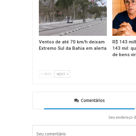
Ventos de até 70 km/h deixam
R$ 143 mil
Extremo Sul da Bahia em alerta
143 mil: q
de bens vi
PREV
NEXT
Comentários
Seu endereço d