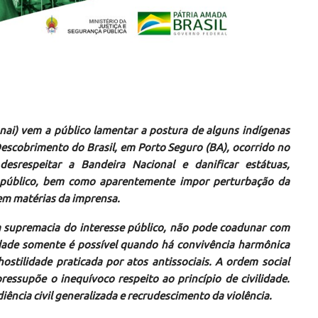
nai) vem a público lamentar a postura de alguns indígenas
escobrimento do Brasil, em Porto Seguro (BA), ocorrido no
esrespeitar a Bandeira Nacional e danificar estátuas,
o público, bem como aparentemente impor perturbação da
m matérias da imprensa.
na supremacia do interesse público, não pode coadunar com
edade somente é possível quando há convivência harmônica
ostilidade praticada por atos antissociais. A ordem social
pressupõe o inequívoco respeito ao princípio de civilidade.
diência civil generalizada e recrudescimento da violência.