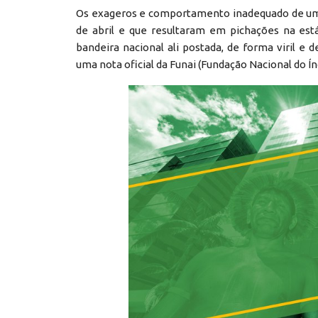
Os exageros e comportamento inadequado de uma 
de abril e que resultaram em pichações na está
bandeira nacional ali postada, de forma viril e
uma nota oficial da Funai (Fundação Nacional do Ín