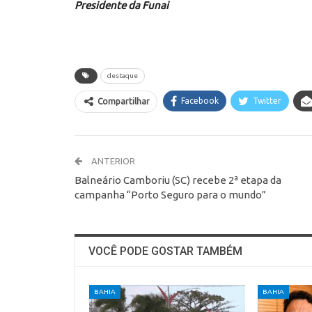
Presidente da Funai
destaque
Facebook
Twitter
Compartilhar
ANTERIOR
Balneário Camboriu (SC) recebe 2ª etapa da
campanha “Porto Seguro para o mundo”
VOCÊ PODE GOSTAR TAMBÉM
BAHIA
BAHIA