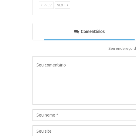
PREV
NEXT
Comentários
Seu endereço d