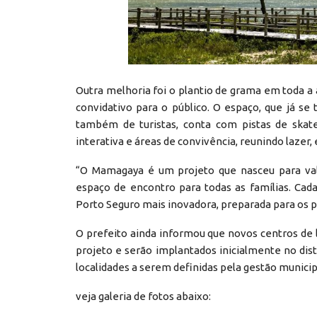
Outra melhoria foi o plantio de grama em toda a
convidativo para o público. O espaço, que já 
também de turistas, conta com pistas de skate,
interativa e áreas de convivência, reunindo lazer,
“O Mamagaya é um projeto que nasceu para valo
espaço de encontro para todas as famílias. Ca
Porto Seguro mais inovadora, preparada para os p
O prefeito ainda informou que novos centros d
projeto e serão implantados inicialmente no dis
localidades a serem definidas pela gestão munici
veja galeria de fotos abaixo: