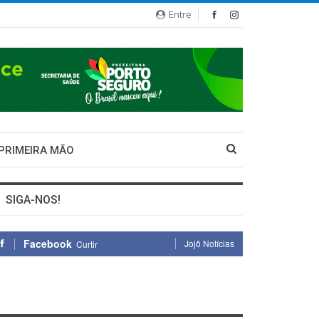
Entre
 PRIMEIRA MÃO
SIGA-NOS!
Facebook
Jojô Notícias
Curtir