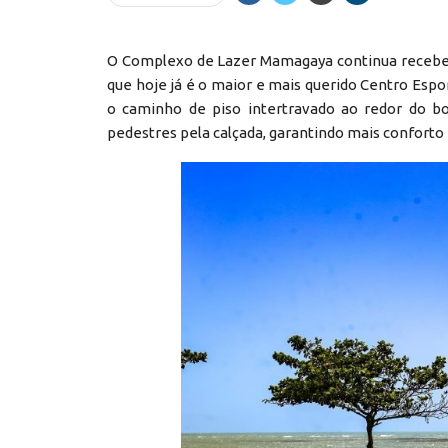
O Complexo de Lazer Mamagaya continua receben
que hoje já é o maior e mais querido Centro Espor
o caminho de piso intertravado ao redor do bo
pedestres pela calçada, garantindo mais conforto