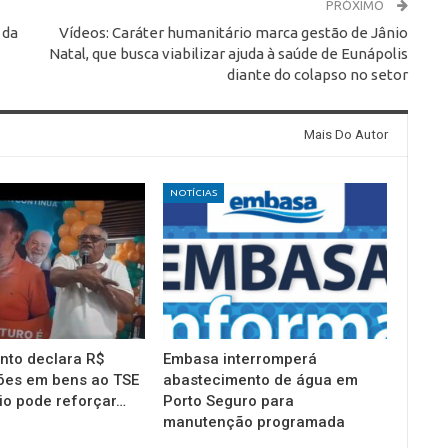
PRÓXIMO
 da
Vídeos: Caráter humanitário marca gestão de Jânio
Natal, que busca viabilizar ajuda à saúde de Eunápolis
diante do colapso no setor
Mais Do Autor
NOTÍCIAS
into declara R$
Embasa interromperá
ões em bens ao TSE
abastecimento de água em
io pode reforçar…
Porto Seguro para
manutenção programada