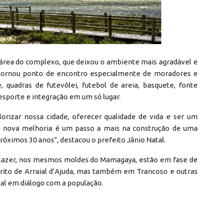
 área do complexo, que deixou o ambiente mais agradável e
se tornou ponto de encontro especialmente de moradores e
 quadras de futevôlei, futebol de areia, basquete, fonte
 esporte e integração em um só lugar.
rizar nossa cidade, oferecer qualidade de vida e ser um
da nova melhoria é um passo a mais na construção de uma
róximos 30 anos”, destacou o prefeito Jânio Natal.
e lazer, nos mesmos moldes do Mamagaya, estão em fase de
trito de Arraial d’Ajuda, mas também em Trancoso e outras
pal em diálogo com a população.