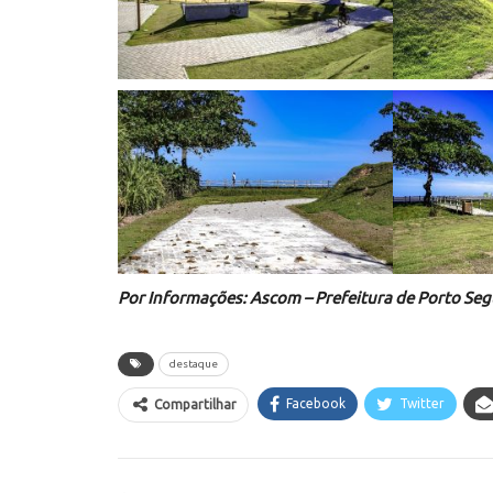
Por Informações: Ascom – Prefeitura de Porto Se
destaque
Facebook
Twitter
Compartilhar