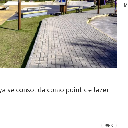
M
 se consolida como point de lazer
0