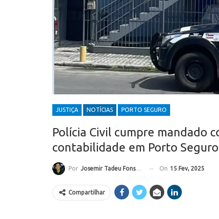
JUSTIÇA
NOTÍCIAS
PORTO SEGURO
Polícia Civil cumpre mandado co
contabilidade em Porto Seguro
On
15 Fev, 2025
Por
Josemir Tadeu Fonseca
Compartilhar