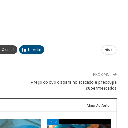
O email
Linkedin
0
PRÓXIMO
Preço do ovo dispara no atacado e preocupa
supermercados
Mais Do Autor
BAHIA