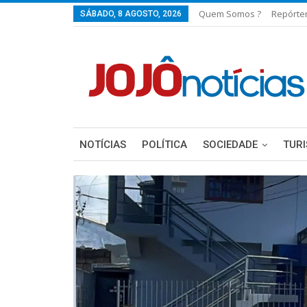
Quem Somos ?
Repórte
SÁBADO, 8 AGOSTO, 2026
NOTÍCIAS
POLÍTICA
SOCIEDADE
TUR