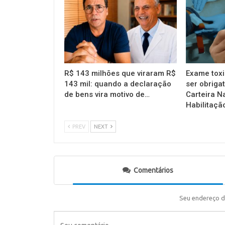
R$ 143 milhões que viraram R$
Exame toxi
143 mil: quando a declaração
ser obrigat
de bens vira motivo de…
Carteira N
Habilitaçã
PREV
NEXT
Comentários
Seu endereço d