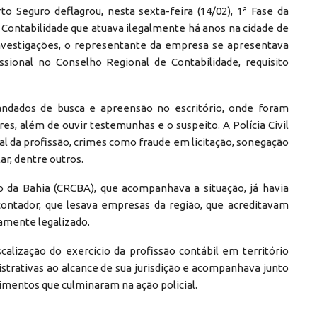
rto Seguro deflagrou, nesta sexta-feira (14/02), 1ª Fase da
 Contabilidade que atuava ilegalmente há anos na cidade de
investigações, o representante da empresa se apresentava
ssional no Conselho Regional de Contabilidade, requisito
ndados de busca e apreensão no escritório, onde foram
s, além de ouvir testemunhas e o suspeito. A Polícia Civil
gal da profissão, crimes como fraude em licitação, sonegação
ar, dentre outros.
o da Bahia (CRCBA), que acompanhava a situação, já havia
 contador, que lesava empresas da região, que acreditavam
amente legalizado.
alização do exercício da profissão contábil em território
strativas ao alcance de sua jurisdição e acompanhava junto
mentos que culminaram na ação policial.