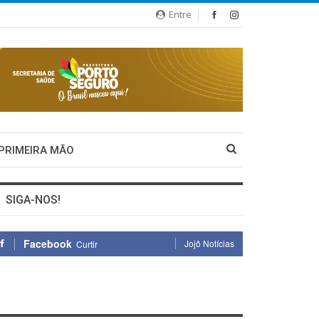
Entre
 PRIMEIRA MÃO
SIGA-NOS!
Facebook
Jojô Notícias
Curtir