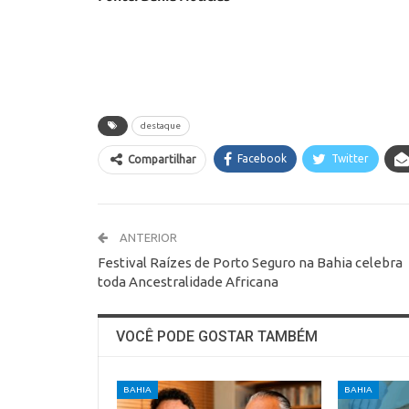
destaque
Facebook
Twitter
Compartilhar
ANTERIOR
Festival Raízes de Porto Seguro na Bahia celebra
toda Ancestralidade Africana
VOCÊ PODE GOSTAR TAMBÉM
BAHIA
BAHIA