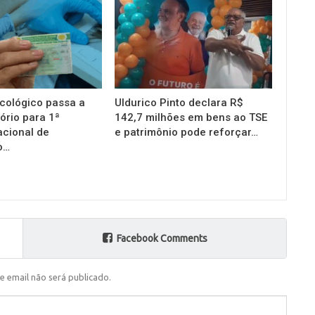
cológico passa a
Uldurico Pinto declara R$
ório para 1ª
142,7 milhões em bens ao TSE
acional de
e patrimônio pode reforçar…
o…
Facebook Comments
e email não será publicado.