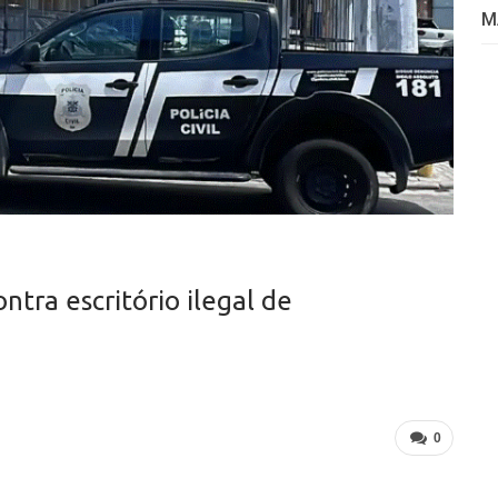
M
ntra escritório ilegal de
0