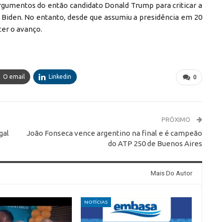
argumentos do então candidato Donald Trump para criticar a
 Biden. No entanto, desde que assumiu a presidência em 20
ter o avanço.
O email
Linkedin
0
PRÓXIMO
gal
João Fonseca vence argentino na final e é campeão
do ATP 250 de Buenos Aires
Mais Do Autor
NOTÍCIAS