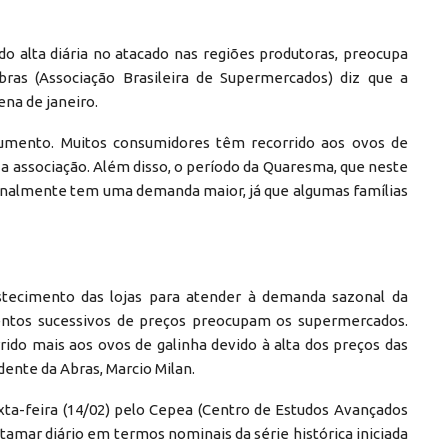
do alta diária no atacado nas regiões produtoras, preocupa
ras (Associação Brasileira de Supermercados) diz que a
ena de janeiro.
umento. Muitos consumidores têm recorrido aos ovos de
o a associação. Além disso, o período da Quaresma, que neste
cionalmente tem uma demanda maior, já que algumas famílias
tecimento das lojas para atender à demanda sazonal da
entos sucessivos de preços preocupam os supermercados.
do mais aos ovos de galinha devido à alta dos preços das
dente da Abras, Marcio Milan.
xta-feira (14/02) pelo Cepea (Centro de Estudos Avançados
tamar diário em termos nominais da série histórica iniciada