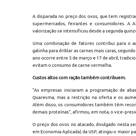
A disparada no preço dos ovos, que tem registra
supermercados, feirantes e consumidores. A Ab
valorização se intensificou desde a segunda quinz
Uma combinação de fatores contribui para o a
galinha para driblar as carnes mais caras, segund
ano ocorre entre 5 de março e 17 de abril, tradi
evitam o consumo de carne vermelha.
Custos altos com ração também contribuem.
“As empresas iniciaram a programação de abas
Quaresma, mas a restrição na oferta e os aum
Além disso, os consumidores também têm recorri
demais proteínas”, afirmou, em nota, o vice-presi
O preço dos ovos no atacado, divulgado nesta se
em Economia Aplicada) da USP, atingiu o maior pa