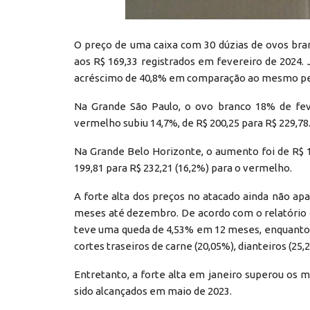
O preço de uma caixa com 30 dúzias de ovos br
aos R$ 169,33 registrados em fevereiro de 2024. 
acréscimo de 40,8% em comparação ao mesmo perí
Na Grande São Paulo, o ovo branco 18% de feve
vermelho subiu 14,7%, de R$ 200,25 para R$ 229,78
Na Grande Belo Horizonte, o aumento foi de R$ 1
199,81 para R$ 232,21 (16,2%) para o vermelho.
A forte alta dos preços no atacado ainda não a
meses até dezembro. De acordo com o relatório
teve uma queda de 4,53% em 12 meses, enquanto
cortes traseiros de carne (20,05%), dianteiros (25,
Entretanto, a forte alta em janeiro superou os 
sido alcançados em maio de 2023.