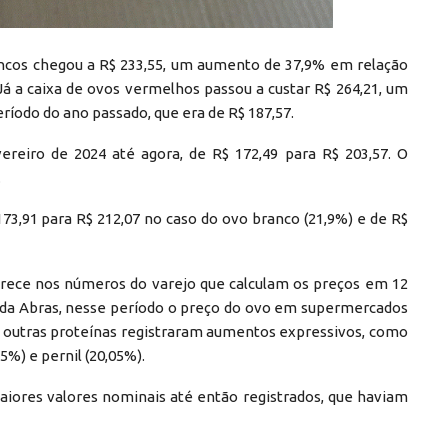
ancos chegou a R$ 233,55, um aumento de 37,9% em relação
Já a caixa de ovos vermelhos passou a custar R$ 264,21, um
odo do ano passado, que era de R$ 187,57.
reiro de 2024 até agora, de R$ 172,49 para R$ 203,57. O
.
73,91 para R$ 212,07 no caso do ovo branco (21,9%) e de R$
parece nos números do varejo que calculam os preços em 12
 da Abras, nesse período o preço do ovo em supermercados
 outras proteínas registraram aumentos expressivos, como
25%) e pernil (20,05%).
maiores valores nominais até então registrados, que haviam