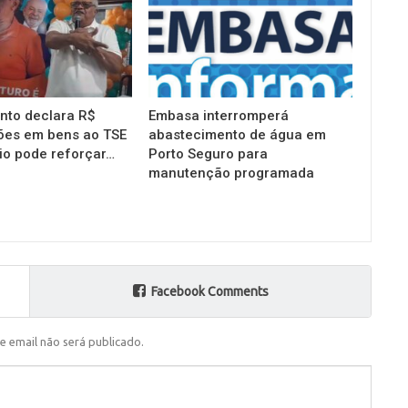
into declara R$
Embasa interromperá
ões em bens ao TSE
abastecimento de água em
io pode reforçar…
Porto Seguro para
manutenção programada
Facebook Comments
e email não será publicado.