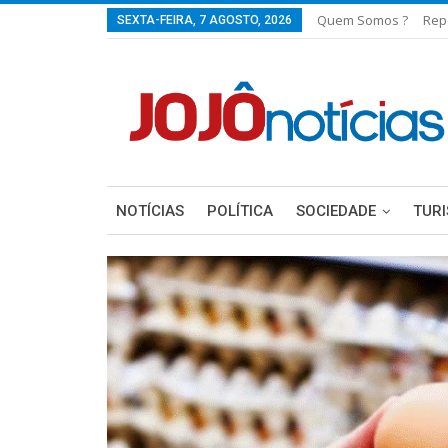
Quem Somos ?
Rep
SEXTA-FEIRA, 7 AGOSTO, 2026
NOTÍCIAS
POLÍTICA
SOCIEDADE
TUR