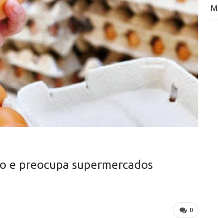
M
do e preocupa supermercados
0