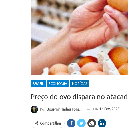
BRASIL
ECONOMIA
NOTÍCIAS
Preço do ovo dispara no ataca
On
16 Fev, 2025
Por
Josemir Tadeu Fonseca
Compartilhar