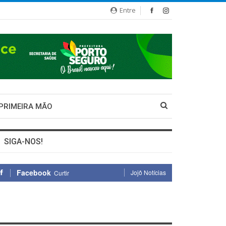
Entre
 PRIMEIRA MÃO
SIGA-NOS!
Facebook
Jojô Notícias
Curtir