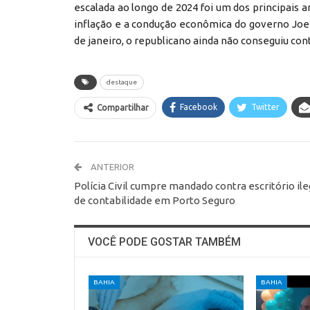
escalada ao longo de 2024 foi um dos principais 
inflação e a condução econômica do governo Joe
de janeiro, o republicano ainda não conseguiu con
destaque
Facebook
Twitter
Compartilhar
ANTERIOR
Polícia Civil cumpre mandado contra escritório ile
de contabilidade em Porto Seguro
VOCÊ PODE GOSTAR TAMBÉM
BAHIA
BAHIA