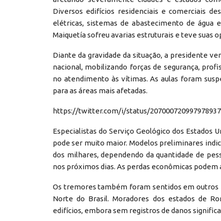
Diversos edifícios residenciais e comerciais d
elétricas, sistemas de abastecimento de água e
Maiquetía sofreu avarias estruturais e teve suas 
Diante da gravidade da situação, a presidente 
nacional, mobilizando forças de segurança, profi
no atendimento às vítimas. As aulas foram sus
para as áreas mais afetadas.
https://twitter.com/i/status/20700072099797893
Especialistas do Serviço Geológico dos Estados U
pode ser muito maior. Modelos preliminares indi
dos milhares, dependendo da quantidade de pesso
nos próximos dias. As perdas econômicas podem a
Os tremores também foram sentidos em outros pa
Norte do Brasil. Moradores dos estados de R
edifícios, embora sem registros de danos significat