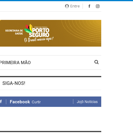
Entre
 PRIMEIRA MÃO
SIGA-NOS!
Facebook
Jojô Notícias
Curtir