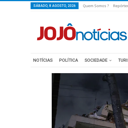
Quem Somos ?
Repórte
SÁBADO, 8 AGOSTO, 2026
NOTÍCIAS
POLÍTICA
SOCIEDADE
TUR