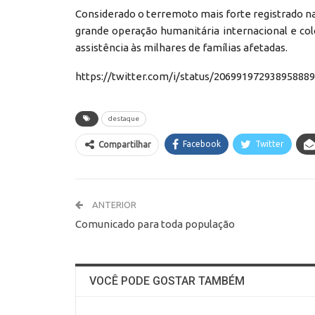
Considerado o terremoto mais forte registrado n
grande operação humanitária internacional e co
assistência às milhares de famílias afetadas.
https://twitter.com/i/status/20699197293895888
destaque
Facebook
Twitter
Compartilhar
ANTERIOR
Comunicado para toda população
VOCÊ PODE GOSTAR TAMBÉM