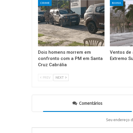
CRIME
BAHIA
Dois homens morrem em
Ventos de 
confronto com a PM em Santa
Extremo Su
Cruz Cabrália
PREV
NEXT
Comentários
Seu endereço d