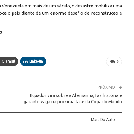
a Venezuela em mais de um século, o desastre mobiliza uma
loca o país diante de um enorme desafio de reconstrução e
92
O email
Linkedin
0
PRÓXIMO
Equador vira sobre a Alemanha, faz história e
garante vaga na próxima fase da Copa do Mundo
Mais Do Autor