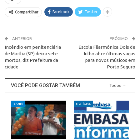
Facebook
Twitter
Compartilhar
ANTERIOR
PRÓXIMO
Incêndio em penitenciária
Escola Filarmônica Dois de
de Marília (SP) deixa sete
Julho abre últimas vagas
mortos, diz Prefeitura da
para novos músicos em
cidade
Porto Seguro
VOCÊ PODE GOSTAR TAMBÉM
Todos
BAHIA
NOTÍCIAS