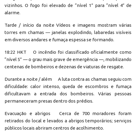
vizinhos. O fogo foi elevado de “nível 1” para “nível 4” de
alarme.
Tarde / início da noite Vídeos e imagens mostram várias
torres em chamas — janelas explodindo, labaredas visíveis
em diversos andares e fumaça espessa se formando.
18:22 HKT O incêndio foi classificado oficialmente como
“nível 5” — o grau mais grave de emergência —, mobilizando
centenas de bombeiros e dezenas de viaturas de resgate.
Durante a noite / além A luta contra as chamas seguiu com
dificuldade: calor intenso, queda de escombros e fumaça
dificultavam a entrada dos bombeiros. Várias pessoas
permaneceram presas dentro dos prédios.
Evacuação e abrigos Cerca de 700 moradores foram
retirados do local e levados a abrigos temporários; serviços
públicos locais abriram centros de acolhimento.