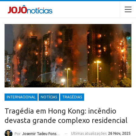
INTERNACIONAL
NOTÍCIAS
TRAGÉDIAS
Tragédia em Hong Kong: incêndio
devasta grande complexo residencial
Ultimas atualizações
26 Nov, 2025
Por
Josemir Tadeu Fonseca