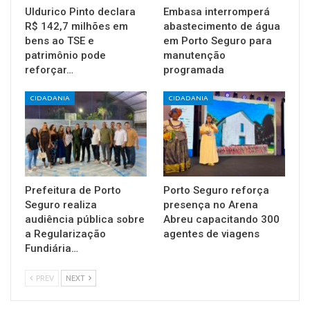
Uldurico Pinto declara
Embasa interromperá
R$ 142,7 milhões em
abastecimento de água
bens ao TSE e
em Porto Seguro para
patrimônio pode
manutenção
reforçar…
programada
CIDADANIA
CIDADANIA
Prefeitura de Porto
Porto Seguro reforça
Seguro realiza
presença no Arena
audiência pública sobre
Abreu capacitando 300
a Regularização
agentes de viagens
Fundiária…
PREV
NEXT