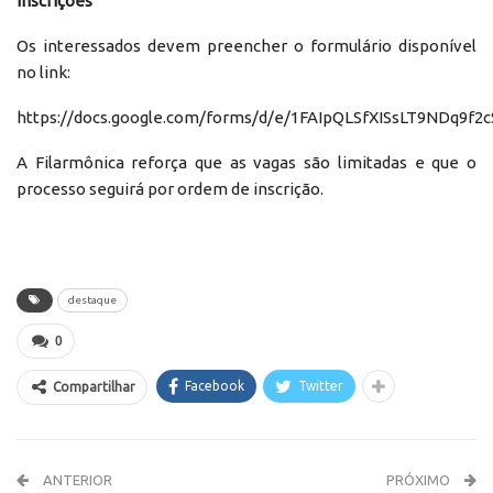
Inscrições
Os interessados devem preencher o formulário disponível
no link:
https://docs.google.com/forms/d/e/1FAIpQLSfXISsLT9NDq9
A Filarmônica reforça que as vagas são limitadas e que o
processo seguirá por ordem de inscrição.
destaque
0
Facebook
Twitter
Compartilhar
ANTERIOR
PRÓXIMO