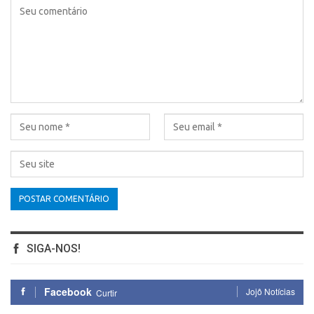
SIGA-NOS!
Facebook
Jojô Notícias
Curtir