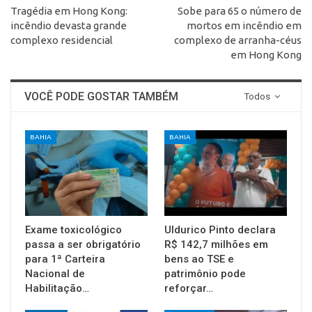
Tragédia em Hong Kong:
Sobe para 65 o número de
incêndio devasta grande
mortos em incêndio em
complexo residencial
complexo de arranha-céus
em Hong Kong
VOCÊ PODE GOSTAR TAMBÉM
Todos
BAHIA
BAHIA
Exame toxicológico
Uldurico Pinto declara
passa a ser obrigatório
R$ 142,7 milhões em
para 1ª Carteira
bens ao TSE e
Nacional de
patrimônio pode
Habilitação…
reforçar…