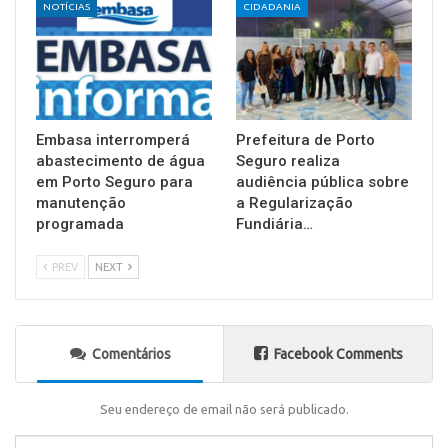
NOTÍCIAS
CIDADANIA
Embasa interromperá
Prefeitura de Porto
abastecimento de água
Seguro realiza
em Porto Seguro para
audiência pública sobre
manutenção
a Regularização
programada
Fundiária…
PREV
NEXT
Comentários
Facebook Comments
Seu endereço de email não será publicado.