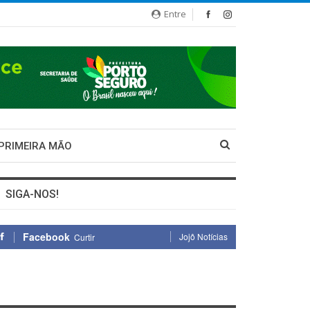
Entre
 PRIMEIRA MÃO
SIGA-NOS!
Facebook
Jojô Notícias
Curtir