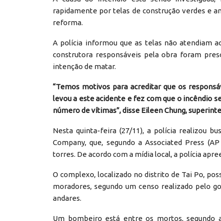
rapidamente por telas de construção verdes e 
reforma.
A polícia informou que as telas não atendiam 
construtora responsáveis pela obra foram pres
intenção de matar.
“Temos motivos para acreditar que os responsá
levou a este acidente e fez com que o incêndio 
número de vítimas”, disse Eileen Chung, superint
Nesta quinta-feira (27/11), a polícia realizou b
Company, que, segundo a Associated Press (AP
torres. De acordo com a mídia local, a polícia a
O complexo, localizado no distrito de Tai Po, pos
moradores, segundo um censo realizado pelo go
andares.
Um bombeiro está entre os mortos, segundo a 