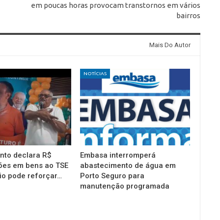
em poucas horas provocam transtornos em vários
bairros
Mais Do Autor
NOTÍCIAS
into declara R$
Embasa interromperá
ões em bens ao TSE
abastecimento de água em
io pode reforçar…
Porto Seguro para
manutenção programada