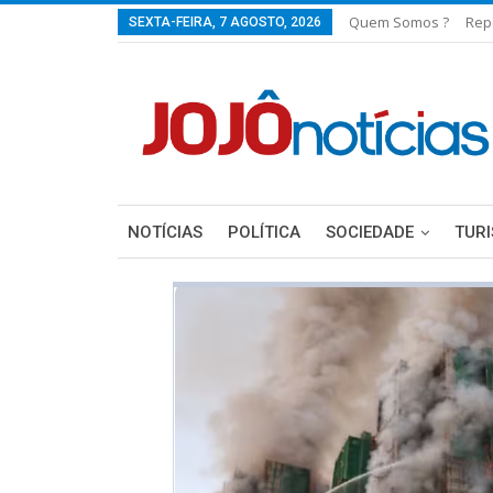
Quem Somos ?
Rep
SEXTA-FEIRA, 7 AGOSTO, 2026
NOTÍCIAS
POLÍTICA
SOCIEDADE
TUR