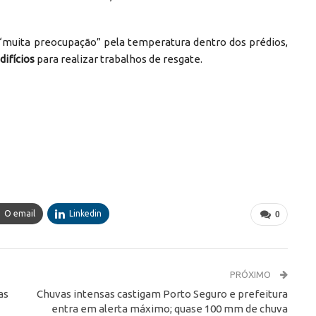
“muita preocupação” pela temperatura dentro dos prédios,
difícios
para realizar trabalhos de resgate.
O email
Linkedin
0
PRÓXIMO
as
Chuvas intensas castigam Porto Seguro e prefeitura
entra em alerta máximo; quase 100 mm de chuva