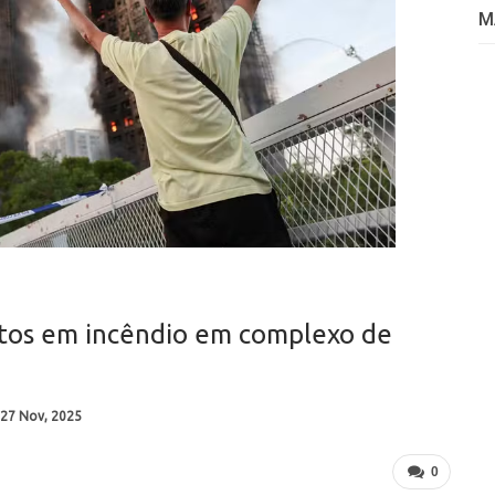
M
tos em incêndio em complexo de
27 Nov, 2025
0