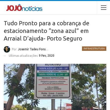
Tudo Pronto para a cobrança de
estacionamento “zona azul” em
Arraial D’ajuda- Porto Seguro
INFRAESTRUTURA
Por
Josemir Tadeu Fonseca
Ultimas atualizações
9 Fev, 2020