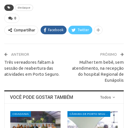
destaque
0
Facebook
Twitter
Compartilhar
ANTERIOR
PRÓXIMO
Três vereadores faltam à
Mulher tem bebê, sem
sessão de reabertura das
atendimento, na recepção
atividades em Porto Seguro.
do hospital Regional de
Eunápolis
VOCÊ PODE GOSTAR TAMBÉM
Todos
CIDADANIA
CÂMARA DE PORTO SEGURO