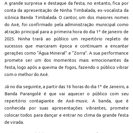
A grande surpresa e destaque da festa, no entanto, fica por
conta da apresentação de Ninha Timbalada, ex-vocalista da
icônica Banda Timbalada. O cantor, um dos maiores nomes
do Axé, foi confirmado pela administração municipal como
atração principal para a primeira hora do dia 1º de janeiro de
2025. Ninha trará ao público um repertório repleto de
sucessos que marcaram época e continuam a encantar
gerações como “Água Mineral” e “Zorra”. A sua performance
promete ser um dos momentos mais emocionantes da
festa, logo após a queima de fogos, fazendo o público vibrar
com o melhor do Axé.
Já no dia seguinte, a partir das 16 horas do dia 1º de Janeiro, a
Banda Parangolé é que vai aquecer o público com seu
repertório contagiante de Axé-music. A banda, que é
conhecida por suas apresentações vibrantes, promete
colocar todos para dançar e entrar no clima da grande festa
de virada.