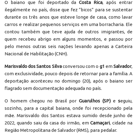
O baiano que foi deportado da
Costa Rica
, após entrar
ilegalmente no país, disse que fez ”bicos” para se sustentar
durante os três anos que esteve longe de casa, como lavar
carros e realizar pequenos serviços em uma borracharia. Ele
contou também que teve ajuda de outros imigrantes, de
quem recebeu abrigo em alguns momentos, e passou por
pelo menos outras seis nações levando apenas a Carteira
Nacional de Habilitação (CNH).
Marisvaldo dos Santos Silva
conversou com o
g1
em
Salvador
,
com exclusividade, pouco depois de retornar para a família. A
deportação aconteceu no domingo (20), após o baiano ser
flagrado sem documentação adequada no país.
O homem chegou no Brasil por
Guarulhos (SP)
e
s
eguiu,
sozinho, para a capital baiana, onde foi recepcionado pela
mãe. Marisvaldo dos Santos estava sumido desde junho de
2022, quando saiu da casa do irmão, em
Camaçari
, cidade na
Região Metropolitana de Salvador (RMS), para pedalar.