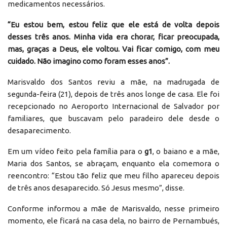
medicamentos necessários.
“Eu estou bem, estou feliz que ele está de volta depois
desses três anos. Minha vida era chorar, ficar preocupada,
mas, graças a Deus, ele voltou. Vai ficar comigo, com meu
cuidado. Não imagino como foram esses anos”.
Marisvaldo dos Santos reviu a mãe, na madrugada de
segunda-feira (21), depois de três anos longe de casa. Ele foi
recepcionado no Aeroporto Internacional de Salvador por
familiares, que buscavam pelo paradeiro dele desde o
desaparecimento.
Em um vídeo feito pela família para o
g1
, o baiano e a mãe,
Maria dos Santos, se abraçam, enquanto ela comemora o
reencontro: “Estou tão feliz que meu filho apareceu depois
de três anos desaparecido. Só Jesus mesmo”, disse.
Conforme informou a mãe de Marisvaldo, nesse primeiro
momento, ele ficará na casa dela, no bairro de Pernambués,