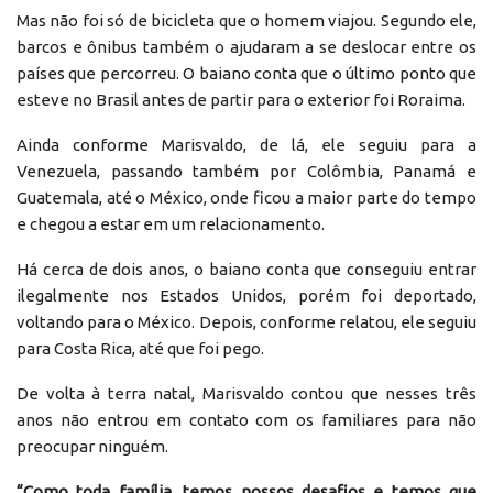
Mas não foi só de bicicleta que o homem viajou. Segundo ele,
barcos e ônibus também o ajudaram a se deslocar entre os
países que percorreu. O baiano conta que o último ponto que
esteve no Brasil antes de partir para o exterior foi Roraima.
Ainda conforme Marisvaldo, de lá, ele seguiu para a
Venezuela, passando também por Colômbia, Panamá e
Guatemala, até o México, onde ficou a maior parte do tempo
e chegou a estar em um relacionamento.
Há cerca de dois anos, o baiano conta que conseguiu entrar
ilegalmente nos Estados Unidos, porém foi deportado,
voltando para o México. Depois, conforme relatou, ele seguiu
para Costa Rica, até que foi pego.
De volta à terra natal, Marisvaldo contou que nesses três
anos não entrou em contato com os familiares para não
preocupar ninguém.
“Como toda família, temos nossos desafios e temos que