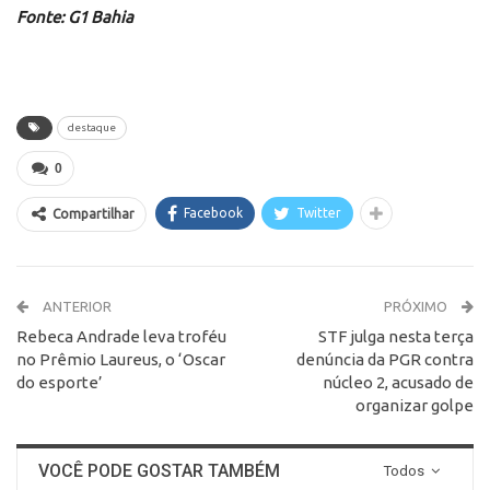
Fonte: G1 Bahia
destaque
0
Facebook
Twitter
Compartilhar
ANTERIOR
PRÓXIMO
Rebeca Andrade leva troféu
STF julga nesta terça
no Prêmio Laureus, o ‘Oscar
denúncia da PGR contra
do esporte’
núcleo 2, acusado de
organizar golpe
VOCÊ PODE GOSTAR TAMBÉM
Todos