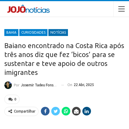
BAHIA
CURIOSIDADES
NOTÍCIAS
Baiano encontrado na Costa Rica após
três anos diz que fez ‘bicos’ para se
sustentar e teve apoio de outros
imigrantes
On
22 Abr, 2025
Por
Josemir Tadeu Fonseca
0
Compartilhar