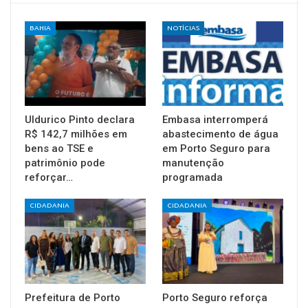
BAHIA
NOTÍCIAS
Uldurico Pinto declara
Embasa interromperá
R$ 142,7 milhões em
abastecimento de água
bens ao TSE e
em Porto Seguro para
patrimônio pode
manutenção
reforçar…
programada
CIDADANIA
CIDADANIA
Prefeitura de Porto
Porto Seguro reforça