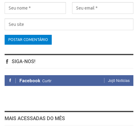
SIGA-NOS!
Facebook
Jojô Notícias
Curtir
MAIS ACESSADAS DO MÊS