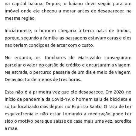
na capital baiana. Depois, o baiano deve seguir para um
imóvel onde ele chegou a morar antes de desaparecer, na
mesma região.
Inicialmente, o homem chegaria à terra natal de ônibus,
porque, segundo a família, as passagens estavam caras e eles
não teriam condições de arcar com o custo.
No entanto, os familiares de Marisvaldo conseguiram
parcelar o valor no cartão de crédito e encurtaram a viagem.
Na estrada, o percurso passaria de um dia e meio de viagem.
De avião, foi de menos de três horas.
Esta não é a primeira vez que ele desaparece. Em 2020, no
início da pandemia da Covid-19, o homem saiu de bicicleta e
só foi localizado dias depois no Espírito Santo. O fato de ter
esquizofrenia e não estar tomando a medicação pode ter
sido o motivo para que saísse de casa mais uma vez, acredita
a mãe.