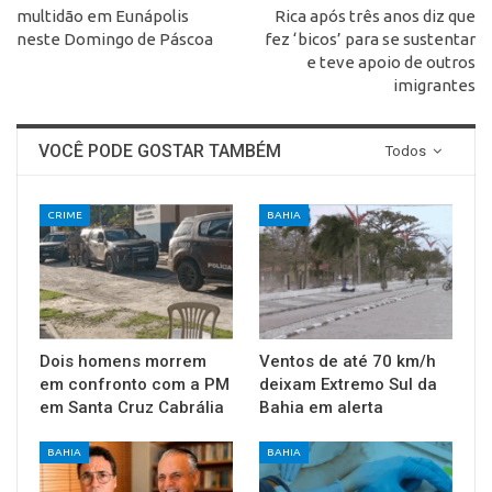
multidão em Eunápolis
Rica após três anos diz que
neste Domingo de Páscoa
fez ‘bicos’ para se sustentar
e teve apoio de outros
imigrantes
VOCÊ PODE GOSTAR TAMBÉM
Todos
CRIME
BAHIA
Dois homens morrem
Ventos de até 70 km/h
em confronto com a PM
deixam Extremo Sul da
em Santa Cruz Cabrália
Bahia em alerta
BAHIA
BAHIA