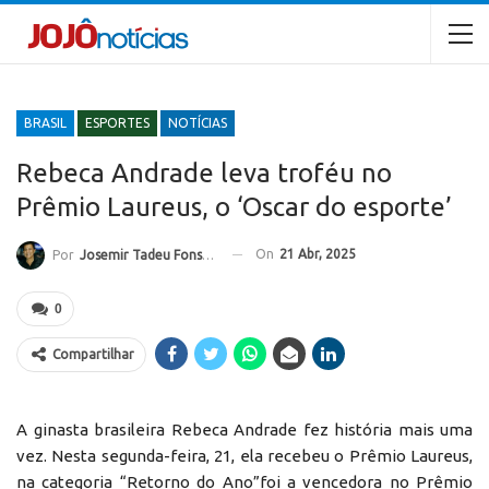
BRASIL
ESPORTES
NOTÍCIAS
Rebeca Andrade leva troféu no
Prêmio Laureus, o ‘Oscar do esporte’
On
21 Abr, 2025
Por
Josemir Tadeu Fonseca
0
Compartilhar
A ginasta brasileira Rebeca Andrade fez história mais uma
vez. Nesta segunda-feira, 21, ela recebeu o Prêmio Laureus,
na categoria “Retorno do Ano”foi a vencedora no Prêmio