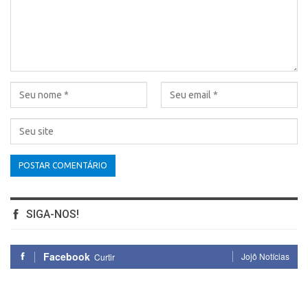
SIGA-NOS!
Facebook
Jojô Notícias
Curtir