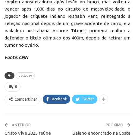
cogitou aposentadoria após lesão no braço, mas voltou a
vencer após 1,000 dias no circuito de motovelocidade; o
jogador de críquete indiano Rishabh Pant, reintegrado à
seleção nacional depois de um grave acidente de carro; e a
nadadora australiana Ariarne Titmus, primeira mulher a
defender o título olímpico dos 400m, depois de retirar um
tumor no ovário.
Fonte: CNN
destaque
0
Facebook
Twitter
Compartilhar
ANTERIOR
PRÓXIMO
Cristo Vive 2025 reúne
Baiano encontrado na Costa