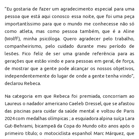
“Eu gostaria de fazer um agradecimento especial para uma
pessoa que está aqui conosco essa noite, que foi uma peça
importantíssimo para que o mundo me conhecesse não só
como atleta, mas como pessoa também, que é a Aline
(Wolff), minha psicóloga. Quero agradecer pelo trabalho,
companheirismo, pelo cuidado durante meu período de
lesões. Fico feliz de ser uma grande referência para as
gerações que estão vindo e para pessoas em geral, de força,
de mostrar que a gente pode alcançar os nossos objetivos,
independentemente do lugar de onde a gente tenha vindo”,
declarou Rebeca.
Na categoria em que Rebeca foi premiada, concorriam ao
Laureus o nadador americano Caeleb Dressel, que se afastou
das piscinas para cuidar da saúde mental e voltou de Paris
2024 com medalhas olímpicas ; a esquiadora alpina suíça Lara
Gut-Behrami, bicampeã da Copa do Mundo oito anos após o
primeiro título; o motociclista espanhol Marc Márquez, que