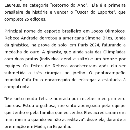
Laureus, na categoria “Retorno do Ano”. Ela é a primeira
brasileira da história a vencer o “Oscar do Esporte”, que
completa 25 edições.
Principal nome do esporte brasileiro em Jogos Olímpicos,
Rebeca Andrade derrotou a americana Simone Biles, lenda
da ginástica, na prova de solo, em Paris 2024, faturando a
medalha de ouro. A ginasta, que ainda saiu das Olimpíadas
com duas pratas (individual geral e salto) e um bronze por
equipes. Os feitos de Rebeca aconteceram após ela ser
submetida a três cirurgias no joelho. O pentacampeão
mundial Cafu foi o encarregado de entregar a estatueta à
compatriota.
“Me sinto muito feliz e honrada por receber meu primeiro
Laureus. Estou orgulhosa, me sinto abençoada pela equipe
que tenho e pela família que eu tenho. Eles acreditaram em
mim mesmo quando eu não acreditava”, disse ela, durante a
premiação em Madri, na Espanha.