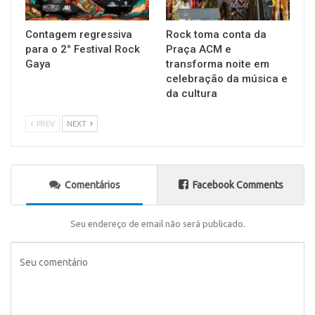
Contagem regressiva
Rock toma conta da
para o 2° Festival Rock
Praça ACM e
Gaya
transforma noite em
celebração da música e
da cultura
PREV
NEXT
Comentários
Facebook Comments
Seu endereço de email não será publicado.