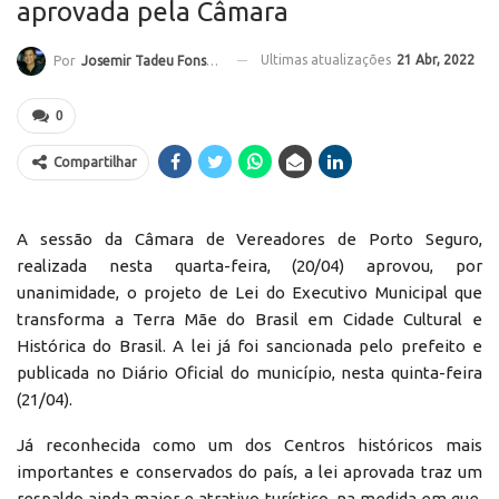
aprovada pela Câmara
Ultimas atualizações
21 Abr, 2022
Por
Josemir Tadeu Fonseca
0
Compartilhar
A sessão da Câmara de Vereadores de Porto Seguro,
realizada nesta quarta-feira, (20/04) aprovou, por
unanimidade, o projeto de Lei do Executivo Municipal que
transforma a Terra Mãe do Brasil em Cidade Cultural e
Histórica do Brasil. A lei já foi sancionada pelo prefeito e
publicada no Diário Oficial do município, nesta quinta-feira
(21/04).
Já reconhecida como um dos Centros históricos mais
importantes e conservados do país, a lei aprovada traz um
respaldo ainda maior e atrativo turístico, na medida em que,