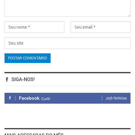
SIGA-NOS!
Facebook
Jojô Notícias
Curtir