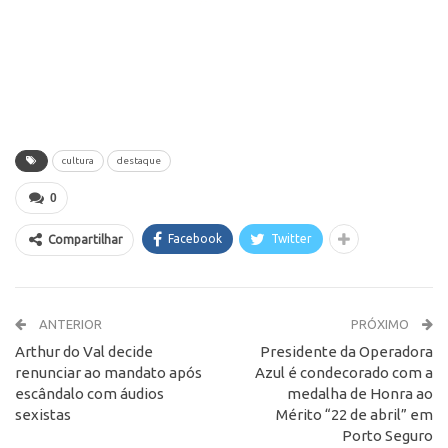
cultura
destaque
0
Facebook
Twitter
Compartilhar
ANTERIOR
PRÓXIMO
Arthur do Val decide
Presidente da Operadora
renunciar ao mandato após
Azul é condecorado com a
escândalo com áudios
medalha de Honra ao
sexistas
Mérito “22 de abril” em
Porto Seguro