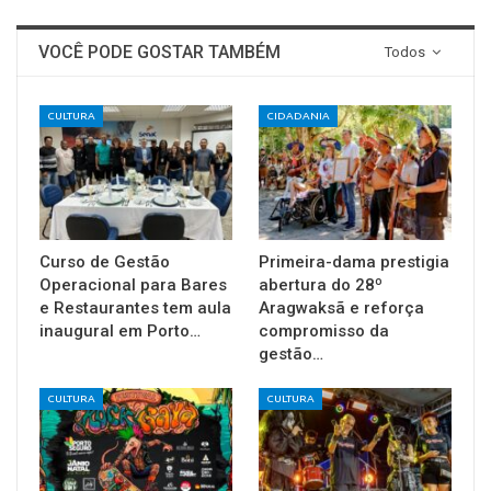
VOCÊ PODE GOSTAR TAMBÉM
Todos
CULTURA
CIDADANIA
Curso de Gestão
Primeira-dama prestigia
Operacional para Bares
abertura do 28º
e Restaurantes tem aula
Aragwaksã e reforça
inaugural em Porto…
compromisso da
gestão…
CULTURA
CULTURA