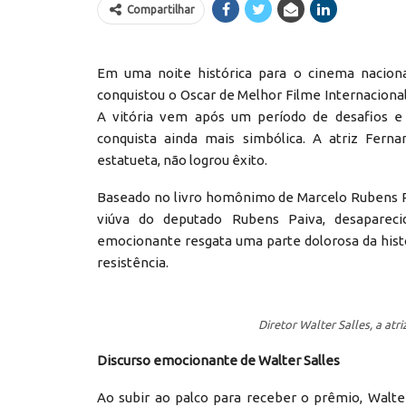
Compartilhar
Em uma noite histórica para o cinema nacional,
conquistou o Oscar de Melhor Filme Internacional
A vitória vem após um período de desafios e d
conquista ainda mais simbólica. A atriz Fern
estatueta, não logrou êxito.
Baseado no livro homônimo de Marcelo Rubens Paiv
viúva do deputado Rubens Paiva, desaparecid
emocionante resgata uma parte dolorosa da histó
resistência.
Diretor Walter Salles, a atr
Discurso emocionante de Walter Salles
Ao subir ao palco para receber o prêmio, Walte