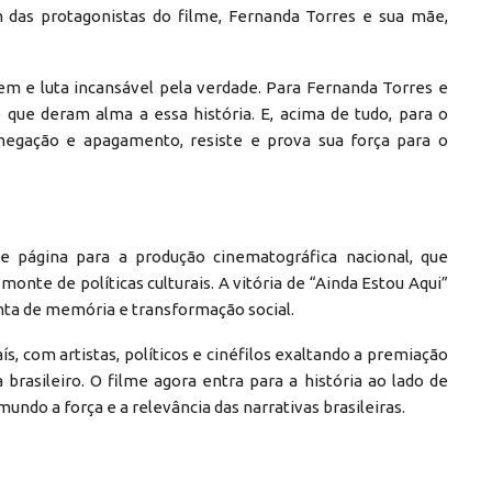
m das protagonistas do filme, Fernanda Torres e sua mãe,
em e luta incansável pela verdade. Para Fernanda Torres e
que deram alma a essa história. E, acima de tudo, para o
egação e apagamento, resiste e prova sua força para o
e página para a produção cinematográfica nacional, que
nte de políticas culturais. A vitória de “Ainda Estou Aqui”
ta de memória e transformação social.
s, com artistas, políticos e cinéfilos exaltando a premiação
sileiro. O filme agora entra para a história ao lado de
ndo a força e a relevância das narrativas brasileiras.