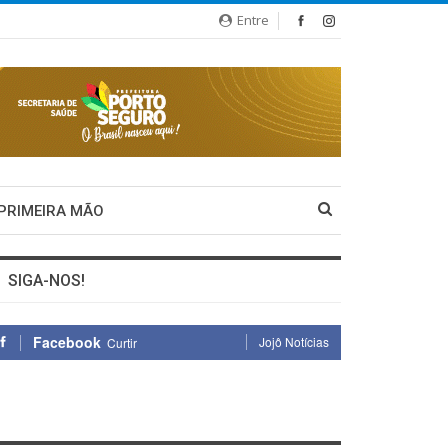
Entre
 PRIMEIRA MÃO
SIGA-NOS!
Facebook
Jojô Notícias
Curtir