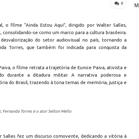
0
M
 o filme “Ainda Estou Aqui”, dirigido por Walter Salles,
, consolidando-se como um marco para a cultura brasileira.
esvalorização do setor audiovisual no país, tornando a
anda Torres, que também foi indicada para conquista da
a, o filme retrata a trajetória de Eunice Paiva, ativista e
o durante a ditadura militar. A narrativa poderosa e
ria do Brasil, trazendo à tona temas de memória, justiça e
iz, Fernanda Torres e o ator Selton Mello
r Salles fez um discurso comovente, dedicando a vitória à