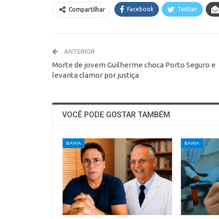
Facebook
Twitter
Compartilhar
ANTERIOR
Morte de jovem Guilherme choca Porto Seguro e
levanta clamor por justiça
VOCÊ PODE GOSTAR TAMBÉM
BAHIA
BAHIA