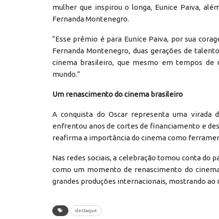
mulher que inspirou o longa, Eunice Paiva, alé
Fernanda Montenegro.
“Esse prêmio é para Eunice Paiva, por sua corag
Fernanda Montenegro, duas gerações de talento 
cinema brasileiro, que mesmo em tempos de n
mundo.”
Um renascimento do cinema brasileiro
A conquista do Oscar representa uma virada d
enfrentou anos de cortes de financiamento e desmo
reafirma a importância do cinema como ferramen
Nas redes sociais, a celebração tomou conta do paí
como um momento de renascimento do cinema bra
grandes produções internacionais, mostrando ao mu
destaque