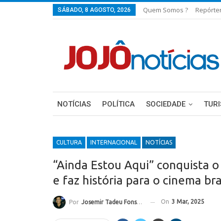
Quem Somos ?
Repórte
SÁBADO, 8 AGOSTO, 2026
NOTÍCIAS
POLÍTICA
SOCIEDADE
TUR
CULTURA
INTERNACIONAL
NOTÍCIAS
“Ainda Estou Aqui” conquista o
e faz história para o cinema bra
On
3 Mar, 2025
Por
Josemir Tadeu Fonseca