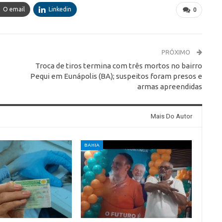
O email
Linkedin
0
PRÓXIMO
Troca de tiros termina com três mortos no bairro
Pequi em Eunápolis (BA); suspeitos foram presos e
armas apreendidas
Mais Do Autor
BAHIA