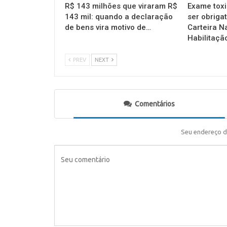
R$ 143 milhões que viraram R$
Exame toxi
143 mil: quando a declaração
ser obrigat
de bens vira motivo de…
Carteira N
Habilitaçã
PREV
NEXT
Comentários
Seu endereço d