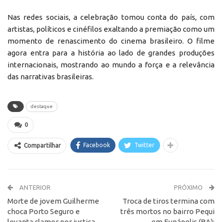
Nas redes sociais, a celebração tomou conta do país, com
artistas, políticos e cinéfilos exaltando a premiação como um
momento de renascimento do cinema brasileiro. O filme
agora entra para a história ao lado de grandes produções
internacionais, mostrando ao mundo a força e a relevância
das narrativas brasileiras.
destaque
0
Facebook
Twitter
Compartilhar
ANTERIOR
PRÓXIMO
Morte de jovem Guilherme
Troca de tiros termina com
choca Porto Seguro e
três mortos no bairro Pequi
levanta clamor por justiça
em Eunápolis (BA);