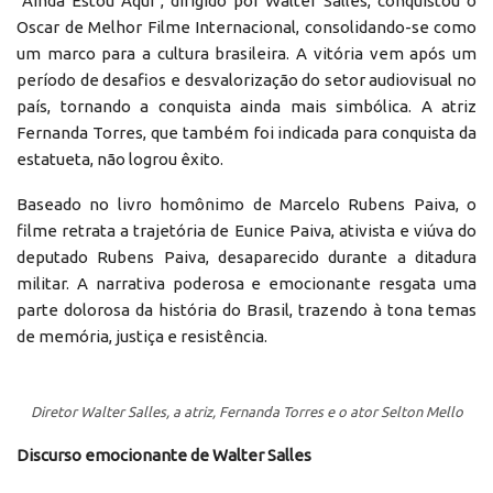
“Ainda Estou Aqui”, dirigido por Walter Salles, conquistou o
Oscar de Melhor Filme Internacional, consolidando-se como
um marco para a cultura brasileira. A vitória vem após um
período de desafios e desvalorização do setor audiovisual no
país, tornando a conquista ainda mais simbólica. A atriz
Fernanda Torres, que também foi indicada para conquista da
estatueta, não logrou êxito.
Baseado no livro homônimo de Marcelo Rubens Paiva, o
filme retrata a trajetória de Eunice Paiva, ativista e viúva do
deputado Rubens Paiva, desaparecido durante a ditadura
militar. A narrativa poderosa e emocionante resgata uma
parte dolorosa da história do Brasil, trazendo à tona temas
de memória, justiça e resistência.
Diretor Walter Salles, a atriz, Fernanda Torres e o ator Selton Mello
Discurso emocionante de Walter Salles