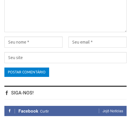
SIGA-NOS!
Facebook
Jojô Notícias
Curtir