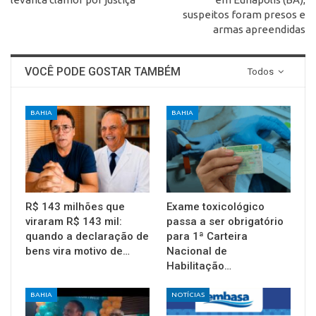
suspeitos foram presos e
armas apreendidas
VOCÊ PODE GOSTAR TAMBÉM
Todos
BAHIA
BAHIA
R$ 143 milhões que
Exame toxicológico
viraram R$ 143 mil:
passa a ser obrigatório
quando a declaração de
para 1ª Carteira
bens vira motivo de…
Nacional de
Habilitação…
BAHIA
NOTÍCIAS