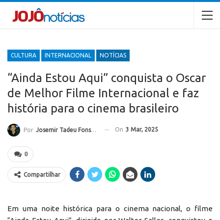
CULTURA
INTERNACIONAL
NOTÍCIAS
“Ainda Estou Aqui” conquista o Oscar
de Melhor Filme Internacional e faz
história para o cinema brasileiro
On
3 Mar, 2025
Por
Josemir Tadeu Fonseca
0
Compartilhar
Em uma noite histórica para o cinema nacional, o filme