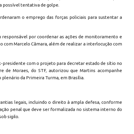
 possível tentativa de golpe.
rdenaram o emprego das forças policiais para sustentar a
ou responsável por coordenar as ações de monitoramento e
to com Marcelo Câmara, além de realizar a interlocução com
ex-presidente com o projeto para decretar estado de sítio no
andre de Moraes, do STF, autorizou que Martins acompanhe
plenário da Primeira Turma, em Brasília.
antias legais, incluindo o direito à ampla defesa, conforme
ação penal que deve ser formalizada no sistema interno do
ob sigilo.