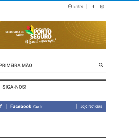
Entre
 PRIMEIRA MÃO
SIGA-NOS!
Facebook
Jojô Notícias
Curtir