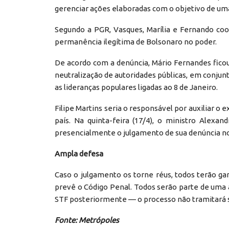
gerenciar ações elaboradas com o objetivo de uma
Segundo a PGR, Vasques, Marília e Fernando coo
permanência ilegítima de Bolsonaro no poder.
De acordo com a denúncia, Mário Fernandes fic
neutralização de autoridades públicas, em conjun
as lideranças populares ligadas ao 8 de Janeiro.
Filipe Martins seria o responsável por auxiliar o 
país. Na quinta-feira (17/4), o ministro Alex
presencialmente o julgamento de sua denúncia no 
Ampla defesa
Caso o julgamento os torne réus, todos terão gar
prevê o Código Penal. Todos serão parte de uma 
STF posteriormente — o processo não tramitará s
Fonte: Metrópoles