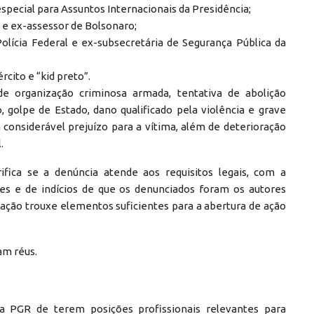
especial para Assuntos Internacionais da Presidência;
 e ex-assessor de Bolsonaro;
Polícia Federal e ex-subsecretária de Segurança Pública da
cito e “kid preto”.
e organização criminosa armada, tentativa de abolição
 golpe de Estado, dano qualificado pela violência e grave
considerável prejuízo para a vítima, além de deterioração
.
ifica se a denúncia atende aos requisitos legais, com a
s e de indícios de que os denunciados foram os autores
usação trouxe elementos suficientes para a abertura de ação
am réus.
a PGR de terem posições profissionais relevantes para