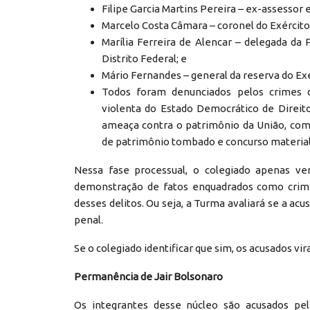
Filipe Garcia Martins Pereira – ex-assessor 
Marcelo Costa Câmara – coronel do Exército
Marília Ferreira de Alencar – delegada da 
Distrito Federal; e
Mário Fernandes – general da reserva do Exér
Todos foram denunciados pelos crimes d
violenta do Estado Democrático de Direito,
ameaça contra o patrimônio da União, com 
de patrimônio tombado e concurso material
Nessa fase processual, o colegiado apenas ver
demonstração de fatos enquadrados como crime
desses delitos. Ou seja, a Turma avaliará se a ac
penal.
Se o colegiado identificar que sim, os acusados vir
Permanência de Jair Bolsonaro
Os integrantes desse núcleo são acusados pel