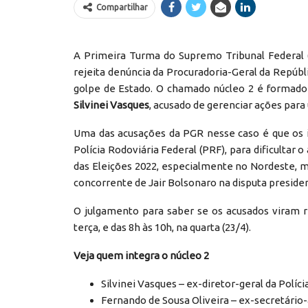
Compartilhar
A Primeira Turma do Supremo Tribunal Federal (ST
rejeita denúncia da Procuradoria-Geral da Repúbl
golpe de Estado. O chamado núcleo 2 é formado 
Silvinei Vasques
, acusado de gerenciar ações para
Uma das acusações da PGR nesse caso é que os 
Polícia Rodoviária Federal (PRF), para dificultar 
das Eleições 2022, especialmente no Nordeste, mai
concorrente de Jair Bolsonaro na disputa presiden
O julgamento para saber se os acusados viram ré
terça, e das 8h às 10h, na quarta (23/4).
Veja quem integra o núcleo 2
Silvinei Vasques – ex-diretor-geral da Políc
Fernando de Sousa Oliveira – ex-secretário-