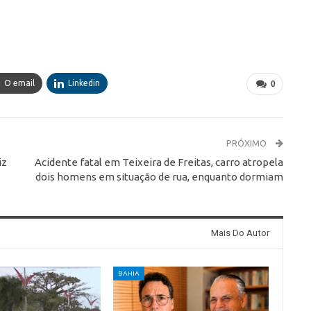
O email
Linkedin
0
PRÓXIMO
iz
Acidente fatal em Teixeira de Freitas, carro atropela
dois homens em situação de rua, enquanto dormiam
Mais Do Autor
BAHIA