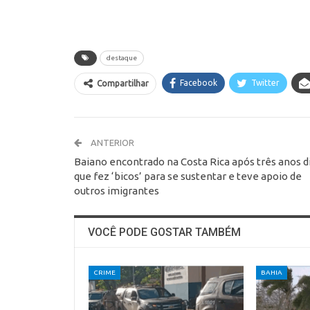
destaque
Facebook
Twitter
Compartilhar
ANTERIOR
Baiano encontrado na Costa Rica após três anos d
que fez ‘bicos’ para se sustentar e teve apoio de
outros imigrantes
VOCÊ PODE GOSTAR TAMBÉM
CRIME
BAHIA