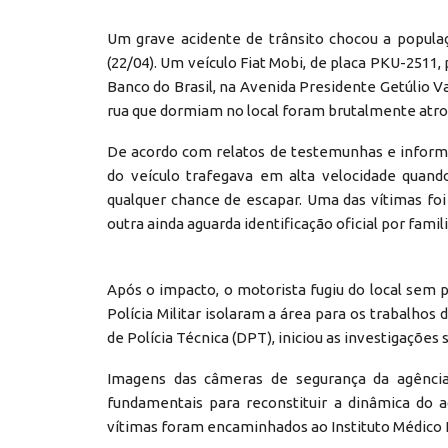
Um grave acidente de trânsito chocou a populaç
(22/04). Um veículo Fiat Mobi, de placa PKU-2511,
Banco do Brasil, na Avenida Presidente Getúlio V
rua que dormiam no local foram brutalmente atro
De acordo com relatos de testemunhas e informa
do veículo trafegava em alta velocidade quando
qualquer chance de escapar. Uma das vítimas foi 
outra ainda aguarda identificação oficial por famil
Após o impacto, o motorista fugiu do local sem 
Polícia Militar isolaram a área para os trabalhos
de Polícia Técnica (DPT), iniciou as investigaçõe
Imagens das câmeras de segurança da agênci
fundamentais para reconstituir a dinâmica do a
vítimas foram encaminhados ao Instituto Médico Le