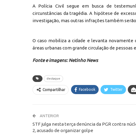
A Polícia Civil segue em busca de testemun
circunstâncias da tragédia. A hipótese de excess
investigação, mas outras infrações também serão 
O caso mobiliza a cidade e levanta novamente 
áreas urbanas com grande circulação de pessoas e
Fonte e imagens: Netinho News
destaque
Facebook
Twitter
Compartilhar
ANTERIOR
STF julga nesta terça denúncia da PGR contra núc
2, acusado de organizar golpe