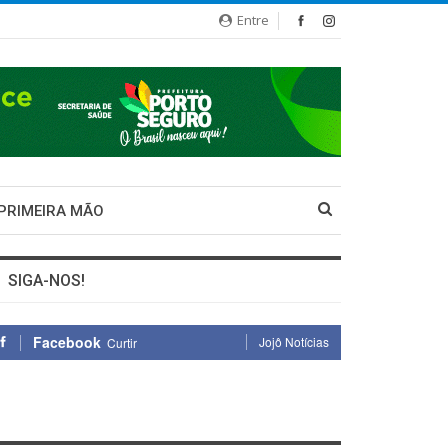
Entre
 PRIMEIRA MÃO
SIGA-NOS!
Facebook
Jojô Notícias
Curtir