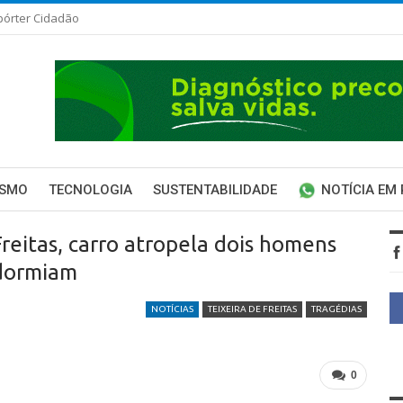
pórter Cidadão
ISMO
TECNOLOGIA
SUSTENTABILIDADE
NOTÍCIA EM
reitas, carro atropela dois homens
 dormiam
NOTÍCIAS
TEIXEIRA DE FREITAS
TRAGÉDIAS
0