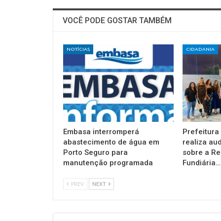
VOCÊ PODE GOSTAR TAMBÉM
NOTÍCIAS
CIDADANIA
Embasa interromperá
Prefeitura
abastecimento de água em
realiza au
Porto Seguro para
sobre a Re
manutenção programada
Fundiária…
PREV
NEXT