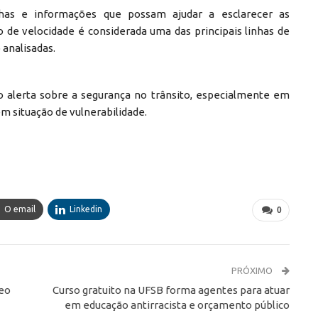
has e informações que possam ajudar a esclarecer as
o de velocidade é considerada uma das principais linhas de
analisadas.
o alerta sobre a segurança no trânsito, especialmente em
m situação de vulnerabilidade.
O email
Linkedin
0
PRÓXIMO
leo
Curso gratuito na UFSB forma agentes para atuar
em educação antirracista e orçamento público