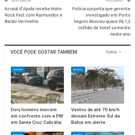
ANTERIOR
PRÓXIMO
Arraial d’Ajuda recebe Moto
Polícia suspeita que gerente
Rock Fest com Raimundos e
investigado em Porto
Barão Vermelho
Seguro desviou quase R$ 1,5
milhão de hotel somente
neste ano
VOCÊ PODE GOSTAR TAMBÉM
Todos
CRIME
BAHIA
Dois homens morrem
Ventos de até 70 km/h
em confronto com a PM
deixam Extremo Sul da
em Santa Cruz Cabrália
Bahia em alerta
BAHIA
BAHIA