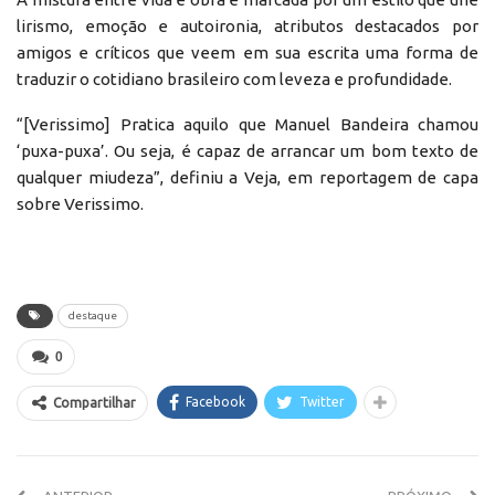
lirismo, emoção e autoironia, atributos destacados por
amigos e críticos que veem em sua escrita uma forma de
traduzir o cotidiano brasileiro com leveza e profundidade.
“[Verissimo] Pratica aquilo que Manuel Bandeira chamou
‘puxa-puxa’. Ou seja, é capaz de arrancar um bom texto de
qualquer miudeza”, definiu a Veja, em reportagem de capa
sobre Verissimo.
destaque
0
Facebook
Twitter
Compartilhar