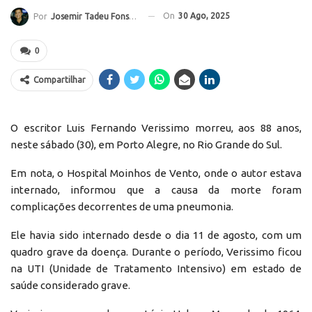
On
30 Ago, 2025
Por
Josemir Tadeu Fonseca
0
Compartilhar
O escritor Luis Fernando Verissimo morreu, aos 88 anos,
neste sábado (30), em Porto Alegre, no Rio Grande do Sul.
Em nota, o Hospital Moinhos de Vento, onde o autor estava
internado, informou que a causa da morte foram
complicações decorrentes de uma pneumonia.
Ele havia sido internado desde o dia 11 de agosto, com um
quadro grave da doença. Durante o período, Verissimo ficou
na UTI (Unidade de Tratamento Intensivo) em estado de
saúde considerado grave.