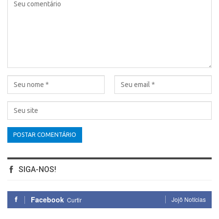
SIGA-NOS!
Facebook
Jojô Notícias
Curtir