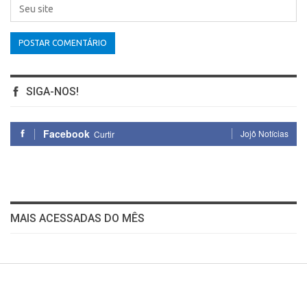
SIGA-NOS!
Facebook
Jojô Notícias
Curtir
MAIS ACESSADAS DO MÊS