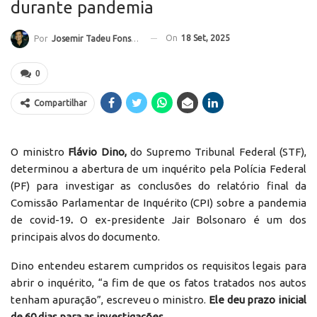
durante pandemia
On
18 Set, 2025
Por
Josemir Tadeu Fonseca
0
Compartilhar
O ministro
Flávio Dino,
do Supremo Tribunal Federal (STF),
determinou a abertura de um inquérito pela Polícia Federal
(PF) para investigar as conclusões do relatório final da
Comissão Parlamentar de Inquérito (CPI) sobre a pandemia
de covid-19
.
O ex-presidente Jair Bolsonaro é um dos
principais alvos do documento.
Dino entendeu estarem cumpridos os requisitos legais para
abrir o inquérito, “a fim de que os fatos tratados nos autos
tenham apuração”, escreveu o ministro.
Ele deu prazo inicial
de 60 dias para as investigações.