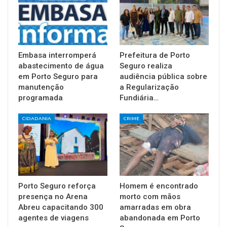
Embasa interromperá
Prefeitura de Porto
abastecimento de água
Seguro realiza
em Porto Seguro para
audiência pública sobre
manutenção
a Regularização
programada
Fundiária…
CIDADANIA
CRIME
Porto Seguro reforça
Homem é encontrado
presença no Arena
morto com mãos
Abreu capacitando 300
amarradas em obra
agentes de viagens
abandonada em Porto