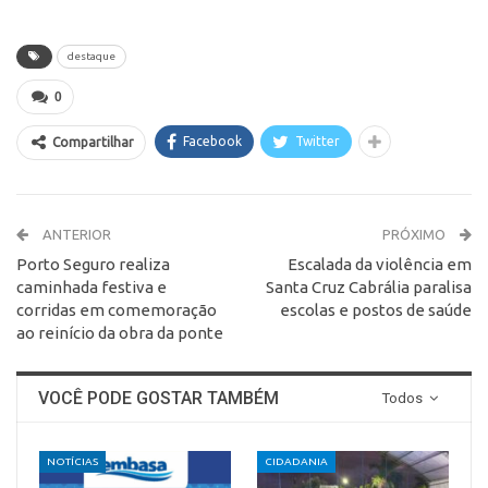
destaque
0
Facebook
Twitter
Compartilhar
ANTERIOR
PRÓXIMO
Porto Seguro realiza
Escalada da violência em
caminhada festiva e
Santa Cruz Cabrália paralisa
corridas em comemoração
escolas e postos de saúde
ao reinício da obra da ponte
VOCÊ PODE GOSTAR TAMBÉM
Todos
NOTÍCIAS
CIDADANIA