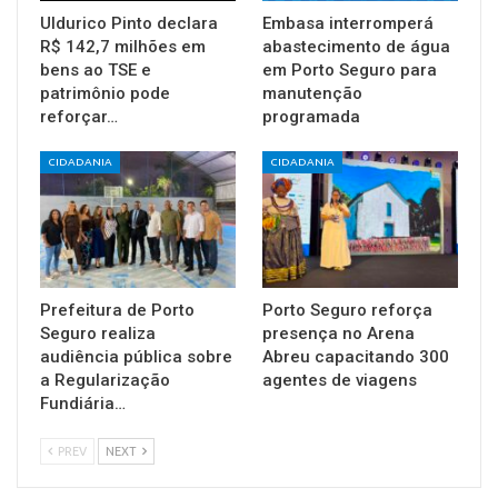
Uldurico Pinto declara
Embasa interromperá
R$ 142,7 milhões em
abastecimento de água
bens ao TSE e
em Porto Seguro para
patrimônio pode
manutenção
reforçar…
programada
CIDADANIA
CIDADANIA
Prefeitura de Porto
Porto Seguro reforça
Seguro realiza
presença no Arena
audiência pública sobre
Abreu capacitando 300
a Regularização
agentes de viagens
Fundiária…
PREV
NEXT