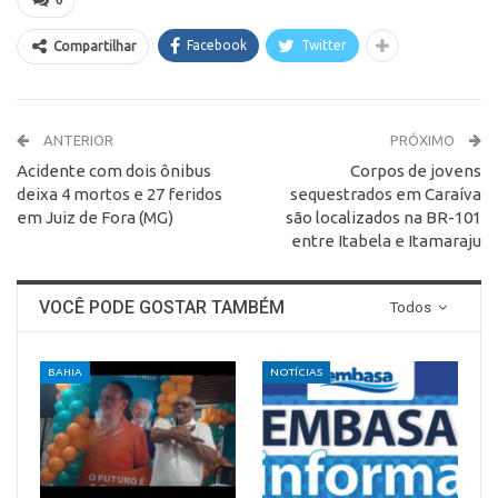
0
Facebook
Twitter
Compartilhar
ANTERIOR
PRÓXIMO
Acidente com dois ônibus
Corpos de jovens
deixa 4 mortos e 27 feridos
sequestrados em Caraíva
em Juiz de Fora (MG)
são localizados na BR-101
entre Itabela e Itamaraju
VOCÊ PODE GOSTAR TAMBÉM
Todos
BAHIA
NOTÍCIAS