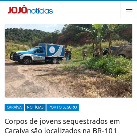
CARAÍVA
NOTÍCIAS
PORTO SEGURO
Corpos de jovens sequestrados em
Caraíva são localizados na BR-101