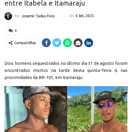
entre Itabela e Itamaraju
On
6 Set, 2025
Por
Josemir Tadeu Fonseca
0
Compartilhar
Dois homens sequestrados no último dia 31 de agosto foram
encontrados mortos na tarde desta quinta-feira 4, nas
proximidades da BR-101, em Itamaraju.