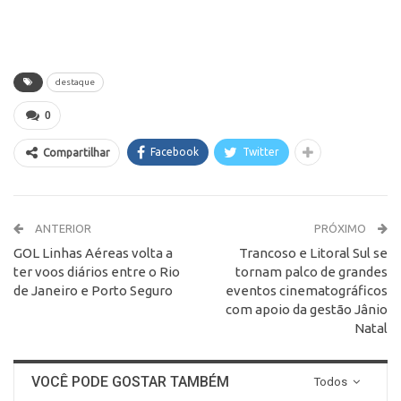
destaque
0
Facebook
Twitter
Compartilhar
ANTERIOR
PRÓXIMO
GOL Linhas Aéreas volta a
Trancoso e Litoral Sul se
ter voos diários entre o Rio
tornam palco de grandes
de Janeiro e Porto Seguro
eventos cinematográficos
com apoio da gestão Jânio
Natal
VOCÊ PODE GOSTAR TAMBÉM
Todos