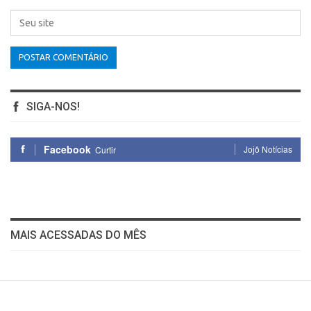
SIGA-NOS!
Facebook
Jojô Notícias
Curtir
MAIS ACESSADAS DO MÊS