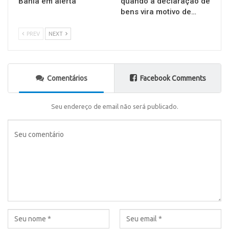
Bahia em alerta
quando a declaração de
bens vira motivo de…
PREV
NEXT
Comentários
Facebook Comments
Seu endereço de email não será publicado.