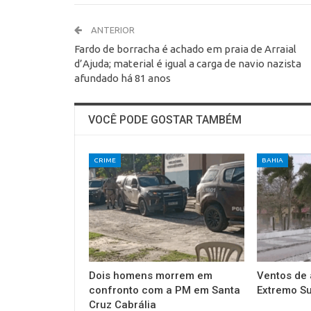
ANTERIOR
Fardo de borracha é achado em praia de Arraial
d’Ajuda; material é igual a carga de navio nazista
afundado há 81 anos
VOCÊ PODE GOSTAR TAMBÉM
CRIME
BAHIA
Dois homens morrem em
Ventos de 
confronto com a PM em Santa
Extremo Su
Cruz Cabrália