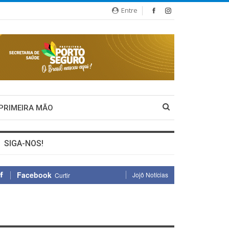
Entre
 PRIMEIRA MÃO
SIGA-NOS!
Facebook
Jojô Notícias
Curtir