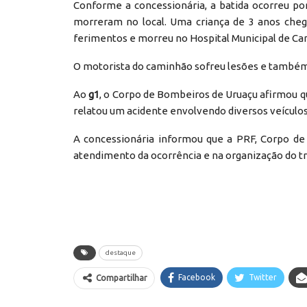
Conforme a concessionária, a batida ocorreu po
morreram no local. Uma criança de 3 anos cheg
ferimentos e morreu no Hospital Municipal de Ca
O motorista do caminhão sofreu lesões e também
Ao
g1
, o Corpo de Bombeiros de Uruaçu afirmou q
relatou um acidente envolvendo diversos veículos
A concessionária informou que a PRF, Corpo de
atendimento da ocorrência e na organização do t
destaque
Facebook
Twitter
Compartilhar