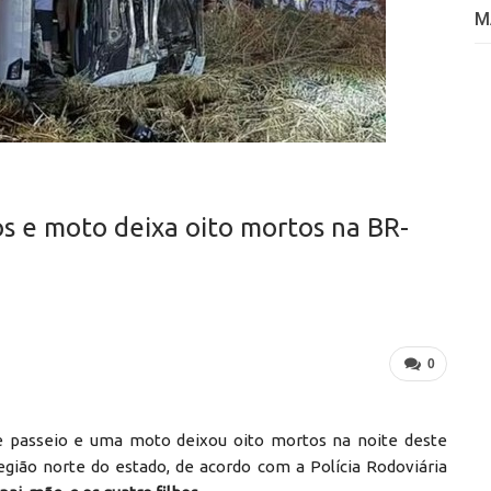
M
s e moto deixa oito mortos na BR-
0
e passeio e uma moto deixou oito mortos na noite deste
região norte do estado, de acordo com a Polícia Rodoviária