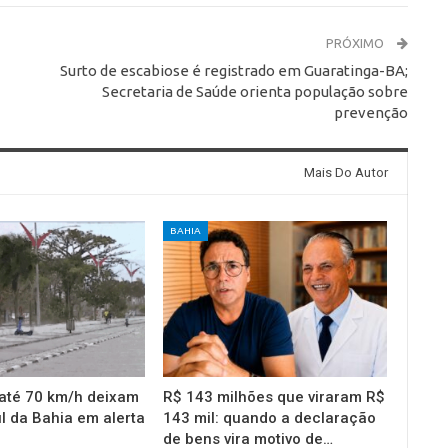
PRÓXIMO
Surto de escabiose é registrado em Guaratinga-BA;
Secretaria de Saúde orienta população sobre
prevenção
Mais Do Autor
BAHIA
até 70 km/h deixam
R$ 143 milhões que viraram R$
l da Bahia em alerta
143 mil: quando a declaração
de bens vira motivo de…