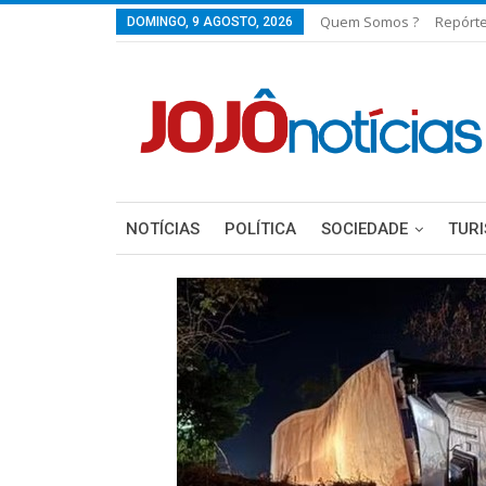
Quem Somos ?
Repórt
DOMINGO, 9 AGOSTO, 2026
NOTÍCIAS
POLÍTICA
SOCIEDADE
TUR