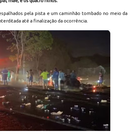
ai, mãe, e os quatro filhos.
s espalhados pela pista e um caminhão tombado no meio da
terditada até a finalização da ocorrência.