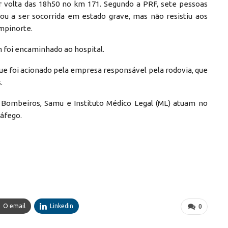
r volta das 18h50 no km 171. Segundo a PRF, sete pessoas
ou a ser socorrida em estado grave, mas não resistiu aos
mpinorte.
 foi encaminhado ao hospital.
ue foi acionado pela empresa responsável pela rodovia, que
.
 Bombeiros, Samu e Instituto Médico Legal (ML) atuam no
ráfego.
O email
Linkedin
0