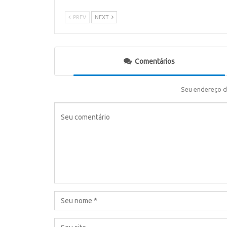
PREV
NEXT
Comentários
Seu endereço d