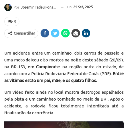
On
21 Set, 2025
Por
Josemir Tadeu Fonseca
0
Compartilhar
Um acidente entre um caminhão, dois carros de passeio e
uma moto deixou oito mortos na noite deste sábado (20/09),
na BR-153, em
Campinorte
, na região norte do estado, de
acordo com a Polícia Rodoviária Federal de Goiás (PRF).
Entre
as vítimas estão um pai, mãe, e os quatro filhos.
Um vídeo feito ainda no local mostra destroços espalhados
pela pista e um caminhão tombado no meio da BR
.
Após o
acidente, a rodovia ficou totalmente interditada até a
finalização da ocorrência.