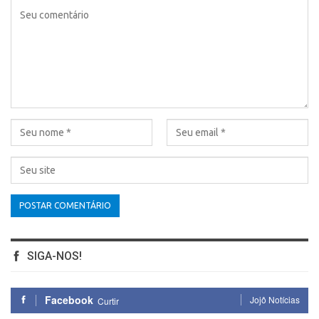
SIGA-NOS!
Facebook
Jojô Notícias
Curtir