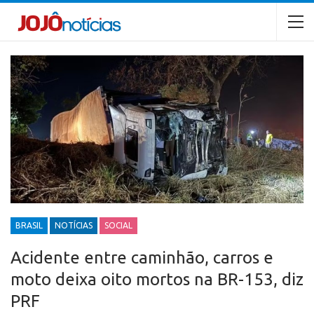
BRASIL
NOTÍCIAS
SOCIAL
Acidente entre caminhão, carros e
moto deixa oito mortos na BR-153, diz
PRF