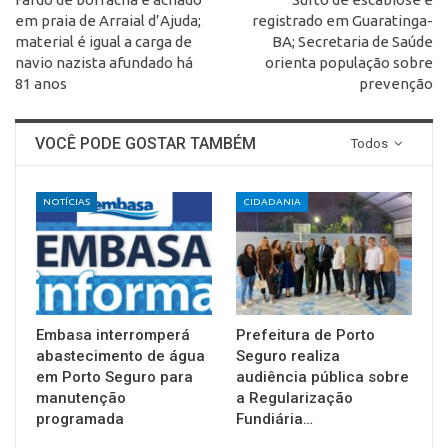
em praia de Arraial d’Ajuda;
registrado em Guaratinga-
material é igual a carga de
BA; Secretaria de Saúde
navio nazista afundado há
orienta população sobre
81 anos
prevenção
VOCÊ PODE GOSTAR TAMBÉM
Todos
NOTÍCIAS
CIDADANIA
Embasa interromperá
Prefeitura de Porto
abastecimento de água
Seguro realiza
em Porto Seguro para
audiência pública sobre
manutenção
a Regularização
programada
Fundiária…