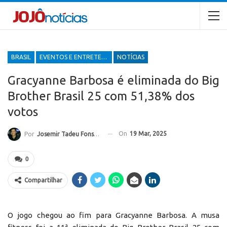
BRASIL
EVENTOS E ENTRETENIMENTOS
NOTÍCIAS
Gracyanne Barbosa é eliminada do Big
Brother Brasil 25 com 51,38% dos
votos
On
19 Mar, 2025
Por
Josemir Tadeu Fonseca
0
Compartilhar
O jogo chegou ao fim para Gracyanne Barbosa. A musa