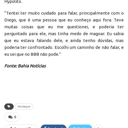
Hypolito.
“Tentei ter muito cuidado para falar, principalmente com o
Diego, que é uma pessoa que eu conheço aqui fora. Teve
muitas coisas que eu me questionei, e poderia ter
perguntado para ele, mas tinha medo de magoar. Eu sabia
que eu estava falando dele, e ainda tenho dúvidas, mas
poderia ter confrontado. Escolhi um caminho de não falar, e
eu sei que no BBB não pode.”
Fonte: Bahia Notícias
destaque
0