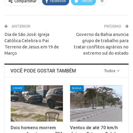
Facebook
Twitter
Compartilhar
ANTERIOR
PRÓXIMO
Dia de São José: Igreja
Governo da Bahia anuncia
Católica Celebra o Pai
grupo de trabalho para
Terreno de Jesus em 19 de
tratar conflitos agrários no
Março
extremo sul do estado
VOCÊ PODE GOSTAR TAMBÉM
Todos
CRIME
BAHIA
Dois homens morrem
Ventos de até 70 km/h