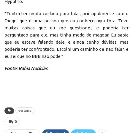
Hypolito.
“Tentei ter muito cuidado para falar, principalmente com o
Diego, que é uma pessoa que eu conheço aqui fora. Teve
muitas coisas que eu me questionei, e poderia ter
perguntado para ele, mas tinha medo de magoar. Eu sabia
que eu estava falando dele, e ainda tenho dúvidas, mas
poderia ter confrontado. Escolhi um caminho de não falar, e
eu sei que no BBB não pode.”
Fonte: Bahia Notícias
destaque
0