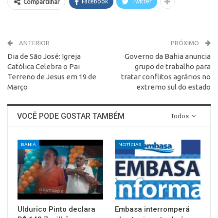
Facebook
Twitter
Compartilhar
ANTERIOR
PRÓXIMO
Dia de São José: Igreja
Governo da Bahia anuncia
Católica Celebra o Pai
grupo de trabalho para
Terreno de Jesus em 19 de
tratar conflitos agrários no
Março
extremo sul do estado
VOCÊ PODE GOSTAR TAMBÉM
Todos
BAHIA
NOTÍCIAS
Uldurico Pinto declara
Embasa interromperá