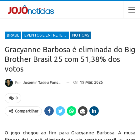
BRASIL
EVENTOS E ENTRETENIMENTOS
NOTÍCIAS
Gracyanne Barbosa é eliminada do Big
Brother Brasil 25 com 51,38% dos
votos
On
19 Mar, 2025
Por
Josemir Tadeu Fonseca
0
Compartilhar
O jogo chegou ao fim para Gracyanne Barbosa. A musa