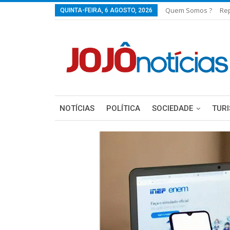
Quem Somos ?
Re
QUINTA-FEIRA, 6 AGOSTO, 2026
NOTÍCIAS
POLÍTICA
SOCIEDADE
TUR