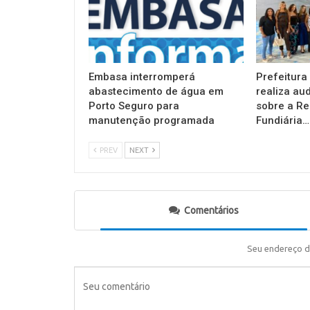
Embasa interromperá
Prefeitura
abastecimento de água em
realiza au
Porto Seguro para
sobre a Re
manutenção programada
Fundiária…
PREV
NEXT
Comentários
Seu endereço d