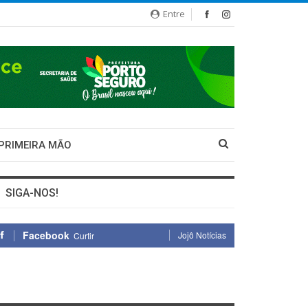
Entre
 PRIMEIRA MÃO
SIGA-NOS!
Facebook
Jojô Notícias
Curtir