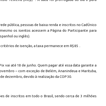
ede pública, pessoas de baixa renda e inscritos no CadÚnico
e mesmo os isentos acessem a Página do Participante para
espanhol ou inglês).
critérios de isenção, a taxa permanece em R$ 85 .
ix vai até 18 de junho. Quem pagar até essa data garante a
 novembro – com exceção de Belém, Ananindeua e Marituba,
de dezembro, devido à realização da COP 30.
ões de inscritos em todo o Brasil, sendo cerca de 3 milhões