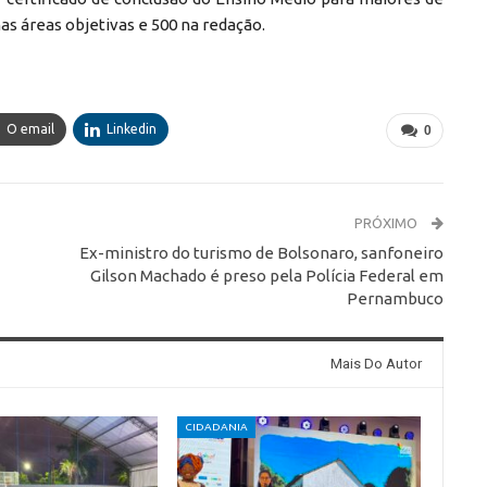
as áreas objetivas e 500 na redação.
O email
Linkedin
0
PRÓXIMO
Ex-ministro do turismo de Bolsonaro, sanfoneiro
Gilson Machado é preso pela Polícia Federal em
Pernambuco
Mais Do Autor
CIDADANIA