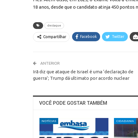
18 anos, desde que o candidato atinja 450 pontos n
destaque
Facebook
Twitter
Compartilhar
ANTERIOR
Irã diz que ataque de Israel é uma ‘declaração de
guerra’; Trump dá ultimato por acordo nuclear
VOCÊ PODE GOSTAR TAMBÉM
NOTÍCIAS
CIDADANIA