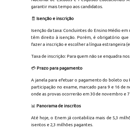
garantir mais tempo aos candidatos.
🧾
Isenção e inscrição
Isenção da taxa: Concluintes do Ensino Médio em r
têm direito à isenção. Porém, é obrigatório qu
fazer a inscrição e escolher a língua estrangeira (
Taxa de inscrição: Para quem não se enquadra nos 
💳
Prazo para pagamento
A janela para efetuar o pagamento do boleto ou P
participação no exame, marcado para 9 e 16 de
onde as provas ocorrerão em 30 de novembro e 7 
📊
Panorama de inscritos
Até hoje, o Enem já contabiliza mais de 5,3 milh
isentos e 2,3 milhões pagantes.