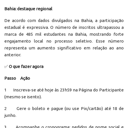
Bahia: destaque regional
De acordo com dados divulgados na Bahia, a participação
estadual é expressiva. O número de inscritos ultrapassou a
marca de 485 mil estudantes na Bahia, mostrando forte
engajamento local no processo seletivo. Esse número
representa um aumento significativo em relação ao ano
anterior.
✅
O que fazer agora
Passo Ação
1 Inscreva-se até hoje às 23h59 na Página do Participante
(mesmo se isento).
2 Gere o boleto e pague (ou use Pix/cartão) até 18 de
junho.
3 Acompanhe o cronograma: pedidos de nome social e