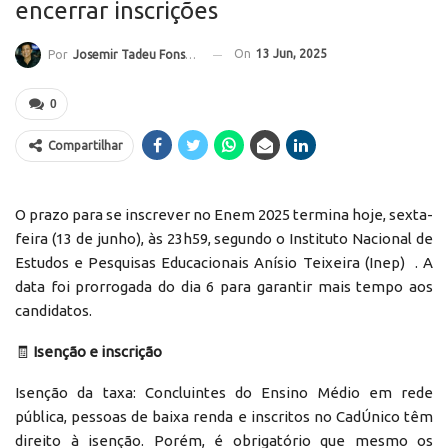
encerrar inscrições
On
13 Jun, 2025
Por
Josemir Tadeu Fonseca
0
Compartilhar
O prazo para se inscrever no Enem 2025 termina hoje, sexta-
feira (13 de junho), às 23h59, segundo o Instituto Nacional de
Estudos e Pesquisas Educacionais Anísio Teixeira (Inep) . A
data foi prorrogada do dia 6 para garantir mais tempo aos
candidatos.
🧾
Isenção e inscrição
Isenção da taxa: Concluintes do Ensino Médio em rede
pública, pessoas de baixa renda e inscritos no CadÚnico têm
direito à isenção. Porém, é obrigatório que mesmo os