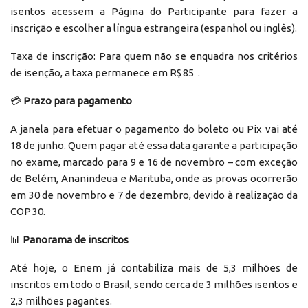
isentos acessem a Página do Participante para fazer a
inscrição e escolher a língua estrangeira (espanhol ou inglês).
Taxa de inscrição: Para quem não se enquadra nos critérios
de isenção, a taxa permanece em R$ 85 .
💳
Prazo para pagamento
A janela para efetuar o pagamento do boleto ou Pix vai até
18 de junho. Quem pagar até essa data garante a participação
no exame, marcado para 9 e 16 de novembro – com exceção
de Belém, Ananindeua e Marituba, onde as provas ocorrerão
em 30 de novembro e 7 de dezembro, devido à realização da
COP 30.
📊
Panorama de inscritos
Até hoje, o Enem já contabiliza mais de 5,3 milhões de
inscritos em todo o Brasil, sendo cerca de 3 milhões isentos e
2,3 milhões pagantes.