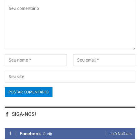
SIGA-NOS!
Facebook
Jojô Notícias
Curtir