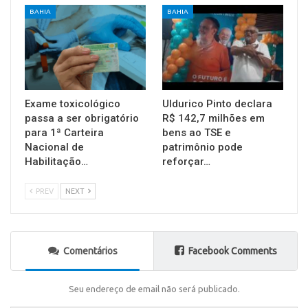
BAHIA
BAHIA
Exame toxicológico
Uldurico Pinto declara
passa a ser obrigatório
R$ 142,7 milhões em
para 1ª Carteira
bens ao TSE e
Nacional de
patrimônio pode
Habilitação…
reforçar…
PREV
NEXT
Comentários
Facebook Comments
Seu endereço de email não será publicado.