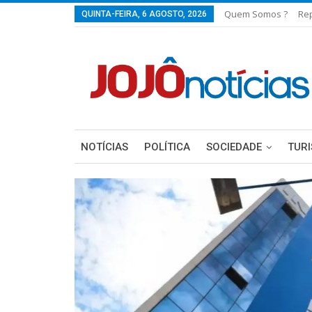
Quem Somos ?
Re
QUINTA-FEIRA, 6 AGOSTO, 2026
NOTÍCIAS
POLÍTICA
SOCIEDADE
TUR