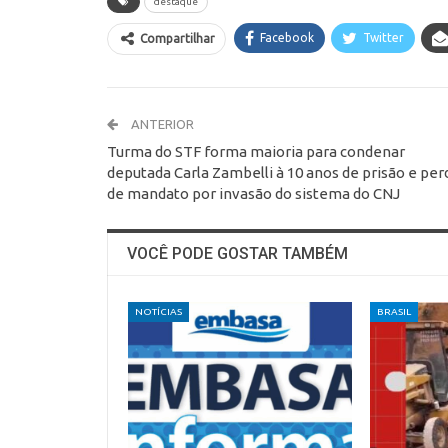
destaque
Facebook
Twitter
Compartilhar
ANTERIOR
Turma do STF forma maioria para condenar
deputada Carla Zambelli à 10 anos de prisão e per
de mandato por invasão do sistema do CNJ
VOCÊ PODE GOSTAR TAMBÉM
NOTÍCIAS
BRASIL