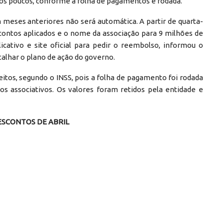
aos poucos, conforme a folha de pagamentos é rodada.
meses anteriores não será automática. A partir de quarta-
escontos aplicados e o nome da associação para 9 milhões de
cativo e site oficial para pedir o reembolso, informou o
talhar o plano de ação do governo.
itos, segundo o INSS, pois a folha de pagamento foi rodada
s associativos. Os valores foram retidos pela entidade e
ESCONTOS DE ABRIL