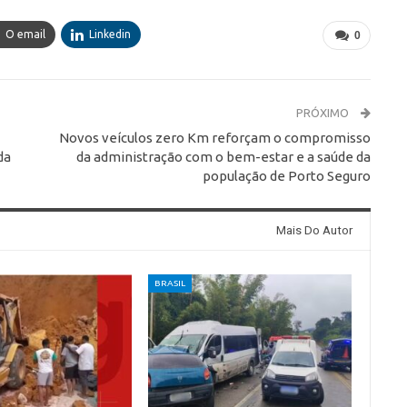
O email
Linkedin
0
PRÓXIMO
Novos veículos zero Km reforçam o compromisso
da
da administração com o bem-estar e a saúde da
população de Porto Seguro
Mais Do Autor
BRASIL