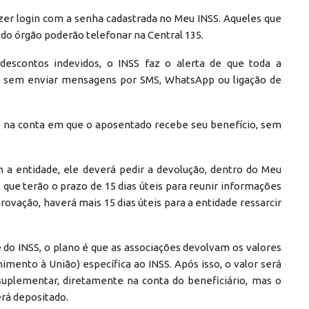
azer login com a senha cadastrada no Meu INSS. Aqueles que
l do órgão poderão telefonar na Central 135.
descontos indevidos, o INSS faz o alerta de que toda a
vo, sem enviar mensagens por SMS, WhatsApp ou ligação de
e na conta em que o aposentado recebe seu benefício, sem
 a entidade, ele deverá pedir a devolução, dentro do Meu
, que terão o prazo de 15 dias úteis para reunir informações
ação, haverá mais 15 dias úteis para a entidade ressarcir
 do INSS, o plano é que as associações devolvam os valores
mento à União) específica ao INSS. Após isso, o valor será
uplementar, diretamente na conta do beneficiário, mas o
rá depositado.