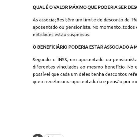
QUAL É O VALOR MÁXIMO QUE PODERIA SER DE
As associações têm um limite de desconto de 1% 
aposentado ou pensionista. No momento, todos o
entidades estão suspensos.
O BENEFICIÁRIO PODERIA ESTAR ASSOCIADO A 
Segundo o INSS, um aposentado ou pensionista
diferentes vinculados ao mesmo benefício. No e
possível que cada um deles tenha descontos refe
quem recebe uma aposentadoria e pensão por mo