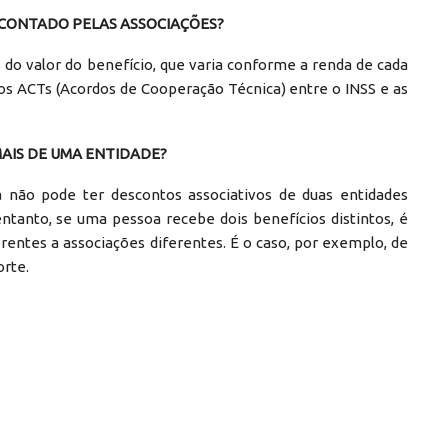
SCONTADO PELAS ASSOCIAÇÕES?
do valor do benefício, que varia conforme a renda de cada
s ACTs (Acordos de Cooperação Técnica) entre o INSS e as
MAIS DE UMA ENTIDADE?
 não pode ter descontos associativos de duas entidades
ntanto, se uma pessoa recebe dois benefícios distintos, é
rentes a associações diferentes. É o caso, por exemplo, de
rte.