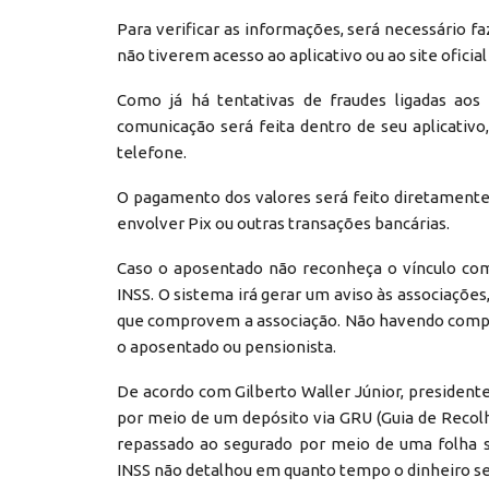
Para verificar as informações, será necessário f
não tiverem acesso ao aplicativo ou ao site oficia
Como já há tentativas de fraudes ligadas aos 
comunicação será feita dentro de seu aplicati
telefone.
O pagamento dos valores será feito diretament
envolver Pix ou outras transações bancárias.
Caso o aposentado não reconheça o vínculo com
INSS. O sistema irá gerar um aviso às associações
que comprovem a associação. Não havendo comprov
o aposentado ou pensionista.
De acordo com Gilberto Waller Júnior, presidente
por meio de um depósito via GRU (Guia de Recolhi
repassado ao segurado por meio de uma folha s
INSS não detalhou em quanto tempo o dinheiro se