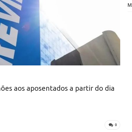
M
hões aos aposentados a partir do dia
0