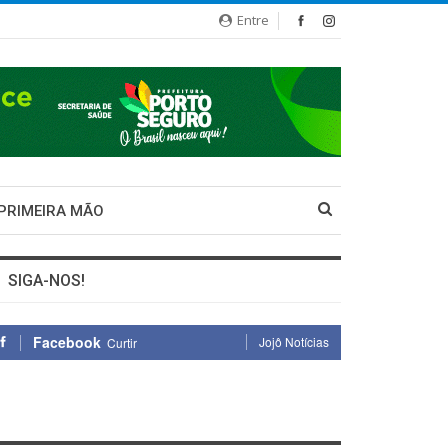
Entre
 PRIMEIRA MÃO
SIGA-NOS!
Facebook
Jojô Notícias
Curtir