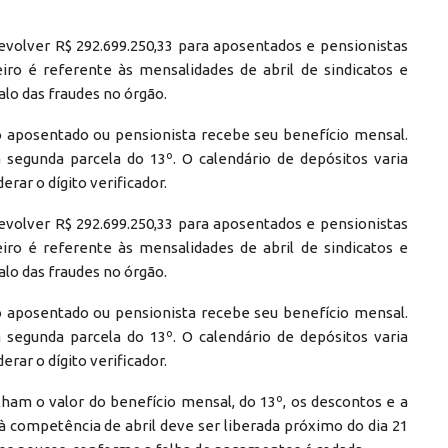
 devolver R$ 292.699.250,33 para aposentados e pensionistas
iro é referente às mensalidades de abril de sindicatos e
lo das fraudes no órgão.
o aposentado ou pensionista recebe seu benefício mensal.
egunda parcela do 13º. O calendário de depósitos varia
rar o dígito verificador.
 devolver R$ 292.699.250,33 para aposentados e pensionistas
iro é referente às mensalidades de abril de sindicatos e
lo das fraudes no órgão.
o aposentado ou pensionista recebe seu benefício mensal.
egunda parcela do 13º. O calendário de depósitos varia
rar o dígito verificador.
ham o valor do benefício mensal, do 13º, os descontos e a
à competência de abril deve ser liberada próximo do dia 21