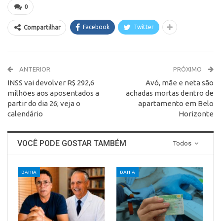
0
Facebook
Twitter
Compartilhar
ANTERIOR
PRÓXIMO
INSS vai devolver R$ 292,6
Avó, mãe e neta são
milhões aos aposentados a
achadas mortas dentro de
partir do dia 26; veja o
apartamento em Belo
calendário
Horizonte
VOCÊ PODE GOSTAR TAMBÉM
Todos
BAHIA
BAHIA