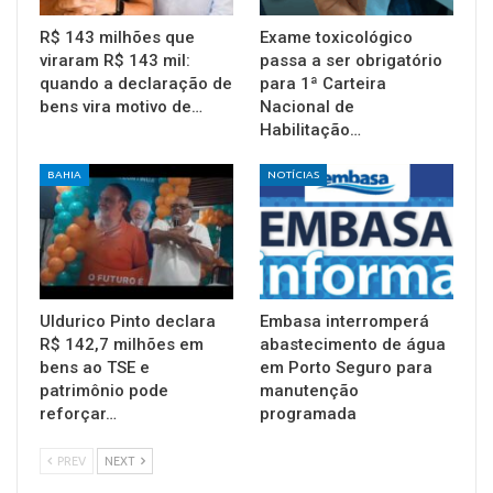
R$ 143 milhões que
Exame toxicológico
viraram R$ 143 mil:
passa a ser obrigatório
quando a declaração de
para 1ª Carteira
bens vira motivo de…
Nacional de
Habilitação…
BAHIA
NOTÍCIAS
Uldurico Pinto declara
Embasa interromperá
R$ 142,7 milhões em
abastecimento de água
bens ao TSE e
em Porto Seguro para
patrimônio pode
manutenção
reforçar…
programada
PREV
NEXT