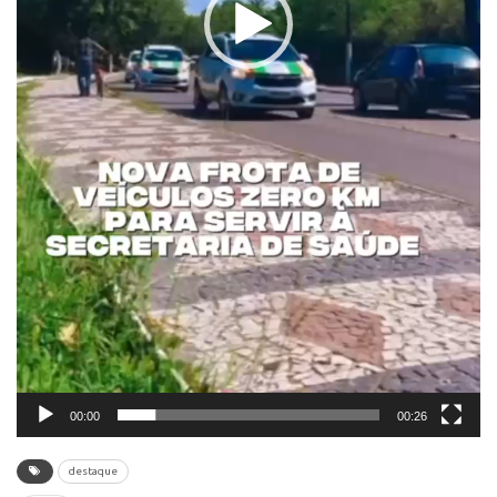
00:00
00:26
destaque