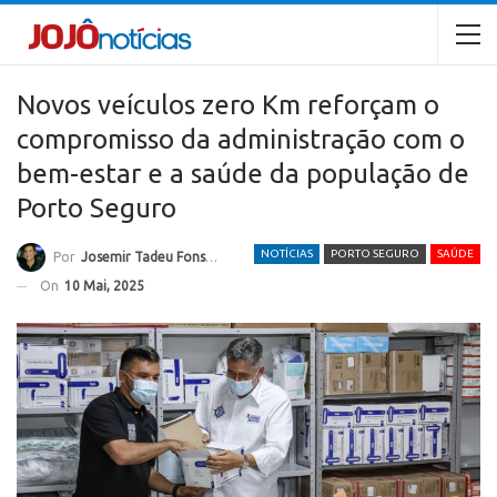
Novos veículos zero Km reforçam o
compromisso da administração com o
bem-estar e a saúde da população de
Porto Seguro
NOTÍCIAS
PORTO SEGURO
SAÚDE
Por
Josemir Tadeu Fonseca
On
10 Mai, 2025