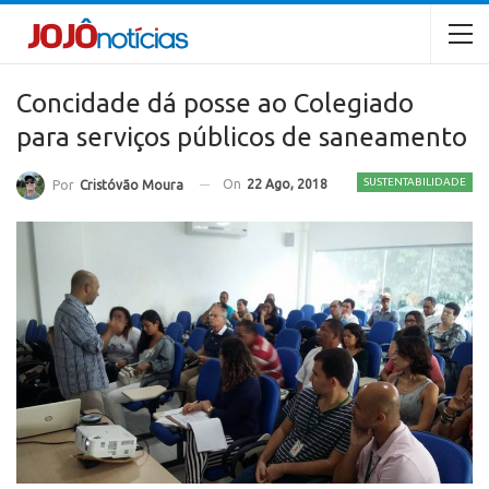
Concidade dá posse ao Colegiado
para serviços públicos de saneamento
SUSTENTABILIDADE
On
22 Ago, 2018
Por
Cristóvão Moura