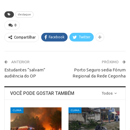
destaque
0
Facebook
Twitter
Compartilhar
ANTERIOR
PRÓXIMO
Estudantes “salvam”
Porto Seguro sedia Fórum
audiência do OP
Regional da Rede Cegonha
VOCÊ PODE GOSTAR TAMBÉM
Todos
CLIMA
CLIMA