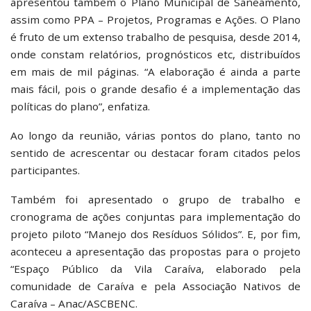
apresentou também o Plano Municipal de Saneamento,
assim como PPA – Projetos, Programas e Ações. O Plano
é fruto de um extenso trabalho de pesquisa, desde 2014,
onde constam relatórios, prognósticos etc, distribuídos
em mais de mil páginas. “A elaboração é ainda a parte
mais fácil, pois o grande desafio é a implementação das
políticas do plano”, enfatiza.
Ao longo da reunião, várias pontos do plano, tanto no
sentido de acrescentar ou destacar foram citados pelos
participantes.
Também foi apresentado o grupo de trabalho e
cronograma de ações conjuntas para implementação do
projeto piloto “Manejo dos Resíduos Sólidos”. E, por fim,
aconteceu a apresentação das propostas para o projeto
“Espaço Público da Vila Caraíva, elaborado pela
comunidade de Caraíva e pela Associação Nativos de
Caraíva – Anac/ASCBENC.