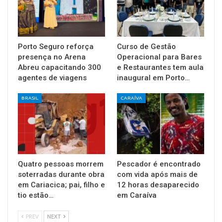
Porto Seguro reforça
Curso de Gestão
presença no Arena
Operacional para Bares
Abreu capacitando 300
e Restaurantes tem aula
agentes de viagens
inaugural em Porto…
BRASIL
CARAÍVA
Quatro pessoas morrem
Pescador é encontrado
soterradas durante obra
com vida após mais de
em Cariacica; pai, filho e
12 horas desaparecido
tio estão…
em Caraíva
PREV
NEXT