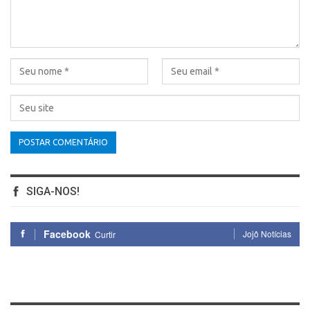
SIGA-NOS!
Facebook
Jojô Notícias
Curtir