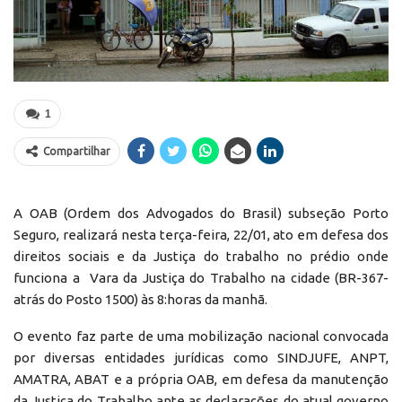
1
Compartilhar
A OAB (Ordem dos Advogados do Brasil) subseção Porto
Seguro, realizará nesta terça-feira, 22/01, ato em defesa dos
direitos sociais e da Justiça do trabalho no prédio onde
funciona a Vara da Justiça do Trabalho na cidade (BR-367-
atrás do Posto 1500) às 8:horas da manhã.
O evento faz parte de uma mobilização nacional convocada
por diversas entidades jurídicas como SINDJUFE, ANPT,
AMATRA, ABAT e a própria OAB, em defesa da manutenção
da Justiça do Trabalho ante as declarações do atual governo