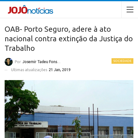
OAB- Porto Seguro, adere à ato
nacional contra extinção da Justiça do
Trabalho
SOCIEDADE
Por
Josemir Tadeu Fonseca
Ultimas atualizações
21 Jan, 2019